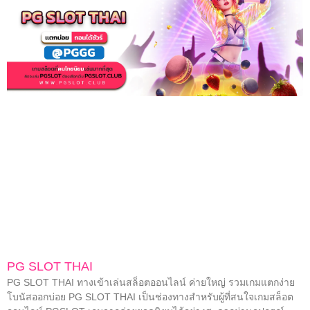
PG SLOT THAI
PG SLOT THAI ทางเข้าเล่นสล็อตออนไลน์ ค่ายใหญ่ รวมเกมแตกง่าย
โบนัสออกบ่อย PG SLOT THAI เป็นช่องทางสำหรับผู้ที่สนใจเกมสล็อต