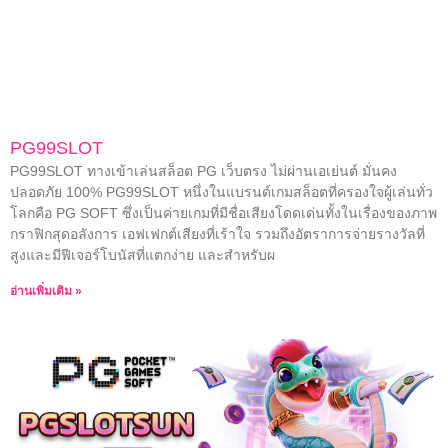
PG99SLOT
PG99SLOT ทางเข้าเล่นสล็อต PG เว็บตรง ไม่ผ่านเอเย่นต์ มั่นคง
ปลอดภัย 100% PG99SLOT หนึ่งในแบรนด์เกมสล็อตที่ครองใจผู้เล่นทั่ว
โลกคือ PG SOFT ซึ่งเป็นค่ายเกมที่มีชื่อเสียงโดดเด่นทั้งในเรื่องของภาพ
กราฟิกสุดอลังการ เอฟเฟกต์เสียงที่เร้าใจ รวมถึงอัตราการจ่ายรางวัลที่
สูงและมีฟีเจอร์โบนัสที่แตกง่าย และสำหรับผ
อ่านเพิ่มเติม »