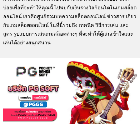
บ่อยเพื่อที่จะทำให้คุณนั้ ไปพบกับเงินรางวัลก้อนโตในเกมสล็อต
ออนไลน์ เราคือศูนย์รวมบทความสล็อตออนไลน์ ข่าวสาร เกี่ยว
กับเกมสล็อตออนไลน์ ในที่นี้รวมถึง เทคนิค วิธีการเล่น และ
สูตร รูปแบบการเล่นเกมสล็อตต่างๆ ที่จะทำให้ผู้เล่นเข้าใจและ
เล่นได้อย่างสนุกสนาน