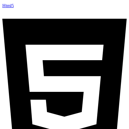
Html5