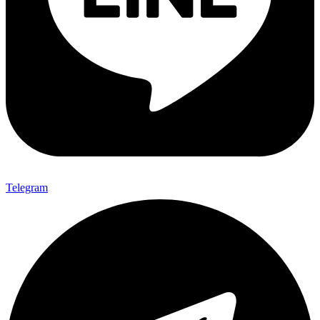
Telegram