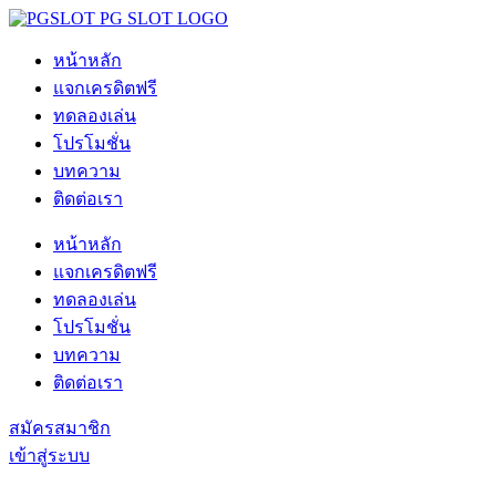
หน้าหลัก
แจกเครดิตฟรี
ทดลองเล่น
โปรโมชั่น
บทความ
ติดต่อเรา
หน้าหลัก
แจกเครดิตฟรี
ทดลองเล่น
โปรโมชั่น
บทความ
ติดต่อเรา
สมัครสมาชิก
เข้าสู่ระบบ