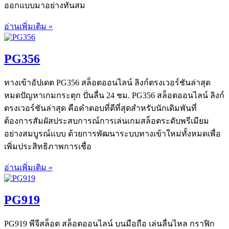
ออกแบบมาอย่างทันสม
อ่านเพิ่มเติม »
PG356
ทางเข้าอัปเดต PG356 สล็อตออนไลน์ ลิงก์ตรงเวอร์ชันล่าสุด
หมดปัญหาเกมกระตุก ปั่นลื่น 24 ชม. PG356 สล็อตออนไลน์ ลิงก์
ตรงเวอร์ชันล่าสุด คือคำตอบที่ดีที่สุดสำหรับนักเดิมพันที่
ต้องการสัมผัสประสบการณ์การเล่นเกมสล็อตระดับพรีเมียม
อย่างสมบูรณ์แบบ ด้วยการพัฒนาระบบทางเข้าใหม่ทั้งหมดเพื่อ
เพิ่มประสิทธิภาพการเชื่อ
อ่านเพิ่มเติม »
PG919
PG919 พีจีสล็อต สล็อตออนไลน์ บนมือถือ เล่นลื่นไหล กราฟิก