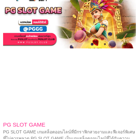
PG SLOT GAME
PG SLOT GAME เกมสล็อตออนไลน์ที่มีกราฟิกสวยงามและฟีเจอร์พิเศษ
ที่ไม่ควรพลาด PG SLOT GAME เป็นเกมสล็อตออนไลน์ที่ได้รับความ