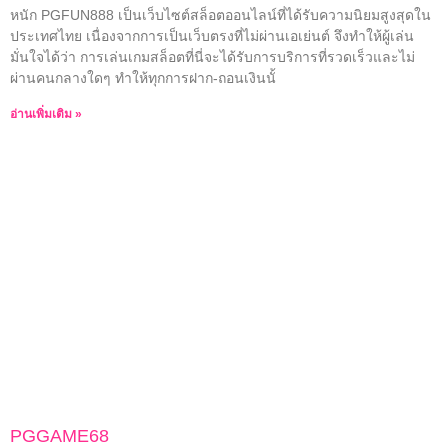
หนัก PGFUN888 เป็นเว็บไซต์สล็อตออนไลน์ที่ได้รับความนิยมสูงสุดใน
ประเทศไทย เนื่องจากการเป็นเว็บตรงที่ไม่ผ่านเอเย่นต์ จึงทำให้ผู้เล่น
มั่นใจได้ว่า การเล่นเกมสล็อตที่นี่จะได้รับการบริการที่รวดเร็วและไม่
ผ่านคนกลางใดๆ ทำให้ทุกการฝาก-ถอนเงินนั้
อ่านเพิ่มเติม »
PGGAME68