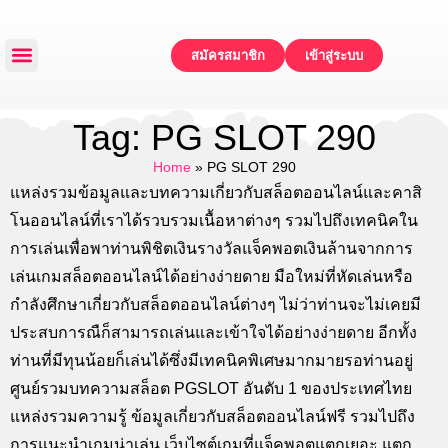
สมัครสมาชิก
เข้าสู่ระบบ
หน้าหลัก
แจกเครดิตฟรี
ทดลองเล่น
โปรโมชั่น
ติดต่อเรา
Tag: PG SLOT 290
Home
»
PG SLOT 290
แหล่งรวมข้อมูลและบทความเกี่ยวกับสล็อตออนไลน์และคาสิ
โนออนไลน์ที่เราได้รวบรวมเนื้อหาต่างๆ รวมไปถึงเทคนิคใน
การเล่นเพื่อพาท่านพิชิตเงินรางวัลแจ็คพอตเงินล้านจากการ
เล่นเกมสล็อตออนไลน์ได้อย่างง่ายดาย มือใหม่ที่หัดเล่นหรือ
กำลังศึกษาเกี่ยวกับสล็อตออนไลน์ต่างๆ ไม่ว่าท่านจะไม่เคยมี
ประสบการณืก็สามารถเล่นและเข้าใจได้อย่างง่ายดาย อีกทั้ง
ท่านที่มีทุนน้อยก็เล่นได้ซึ่งมีเทคนิคพิเศษมากมายรอท่านอยู่
ศูนย์รวมบทความสล็อต PGSLOT อันดับ 1 ของประเทศไทย
แหล่งรวมความรู้ ข้อมูลเกี่ยวกับสล็อตออนไลน์ฟรี รวมไปถึง
การแนะนำเกมน่าเล่น เว็บไซต์เกมที่แจ็คพอตแตกเยอะ แตก