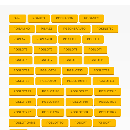
Gclub
PGAUTO
PGDRAGON
PGGAMES
PGGAMING
PGJAZZ
PGJOKERAUTO
PGKING789
PGPLAY
PGPLAY88
PG SLOT
PGSLOT
PGSLOT1
PGSLOT2
PGSLOT3
PGSLOT4
PGSLOT5
PGSLOT7
PGSLOT8
PGSLOT11
PGSLOT22
PGSLOT54
PGSLOT55
PGSLOT77
PGSLOT88
PGSLOT99
PGSLOT99TH
PGSLOT111
PGSLOT123
PGSLOT168
PGSLOT222
PGSLOT345
PGSLOT365
PGSLOT444
PGSLOT666
PGSLOT678
PGSLOT777
PGSLOT789
PGSLOT888
PGSLOT999
PGSLOT GAME
PGSLOT TO
PGSOFT
PG SOFT