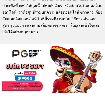
บ่อยเพื่อที่จะทำให้คุณนั้ ไปพบกับเงินรางวัลก้อนโตในเกมสล็อต
ออนไลน์ เราคือศูนย์รวมบทความสล็อตออนไลน์ ข่าวสาร เกี่ยว
กับเกมสล็อตออนไลน์ ในที่นี้รวมถึง เทคนิค วิธีการเล่น และ
สูตร รูปแบบการเล่นเกมสล็อตต่างๆ ที่จะทำให้ผู้เล่นเข้าใจและ
เล่นได้อย่างสนุกสนาน