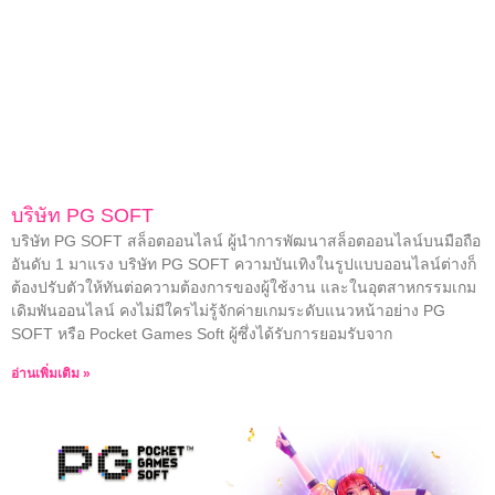
บริษัท PG SOFT
บริษัท PG SOFT สล็อตออนไลน์ ผู้นำการพัฒนาสล็อตออนไลน์บนมือถือ
อันดับ 1 มาแรง บริษัท PG SOFT ความบันเทิงในรูปแบบออนไลน์ต่างก็
ต้องปรับตัวให้ทันต่อความต้องการของผู้ใช้งาน และในอุตสาหกรรมเกม
เดิมพันออนไลน์ คงไม่มีใครไม่รู้จักค่ายเกมระดับแนวหน้าอย่าง PG
SOFT หรือ Pocket Games Soft ผู้ซึ่งได้รับการยอมรับจาก
อ่านเพิ่มเติม »