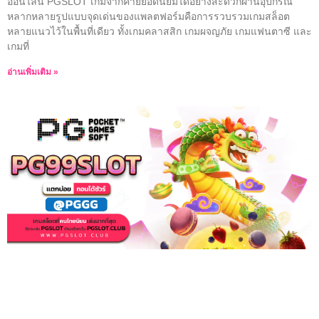
ออนไลน์ PGSLOT เกมจากค่ายยอดนิยมได้อย่างสะดวกผ่านอุปกรณ์
หลากหลายรูปแบบจุดเด่นของแพลตฟอร์มคือการรวบรวมเกมสล็อต
หลายแนวไว้ในพื้นที่เดียว ทั้งเกมคลาสสิก เกมผจญภัย เกมแฟนตาซี และ
เกมที่
อ่านเพิ่มเติม »