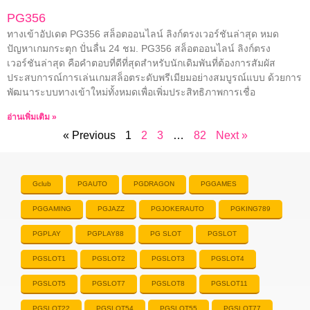
PG356
ทางเข้าอัปเดต PG356 สล็อตออนไลน์ ลิงก์ตรงเวอร์ชันล่าสุด หมด
ปัญหาเกมกระตุก ปั่นลื่น 24 ชม. PG356 สล็อตออนไลน์ ลิงก์ตรง
เวอร์ชันล่าสุด คือคำตอบที่ดีที่สุดสำหรับนักเดิมพันที่ต้องการสัมผัส
ประสบการณ์การเล่นเกมสล็อตระดับพรีเมียมอย่างสมบูรณ์แบบ ด้วยการ
พัฒนาระบบทางเข้าใหม่ทั้งหมดเพื่อเพิ่มประสิทธิภาพการเชื่อ
อ่านเพิ่มเติม »
« Previous
1
2
3
…
82
Next »
Gclub
PGAUTO
PGDRAGON
PGGAMES
PGGAMING
PGJAZZ
PGJOKERAUTO
PGKING789
PGPLAY
PGPLAY88
PG SLOT
PGSLOT
PGSLOT1
PGSLOT2
PGSLOT3
PGSLOT4
PGSLOT5
PGSLOT7
PGSLOT8
PGSLOT11
PGSLOT22
PGSLOT54
PGSLOT55
PGSLOT77