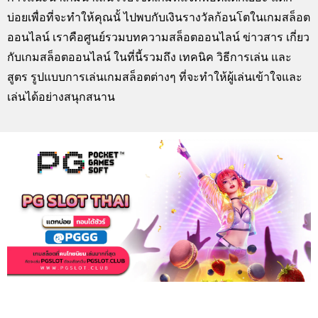
บ่อยเพื่อที่จะทำให้คุณนั้ ไปพบกับเงินรางวัลก้อนโตในเกมสล็อต
ออนไลน์ เราคือศูนย์รวมบทความสล็อตออนไลน์ ข่าวสาร เกี่ยว
กับเกมสล็อตออนไลน์ ในที่นี้รวมถึง เทคนิค วิธีการเล่น และ
สูตร รูปแบบการเล่นเกมสล็อตต่างๆ ที่จะทำให้ผู้เล่นเข้าใจและ
เล่นได้อย่างสนุกสนาน