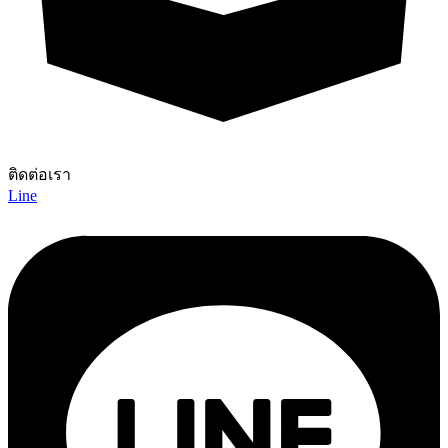
ติดต่อเรา
Line