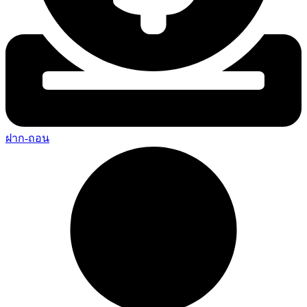
ฝาก-ถอน