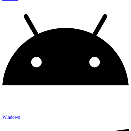
Windows