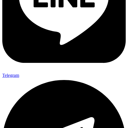
Telegram