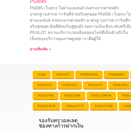
PG695
PG695 เว็บตรง ไม่ผ่านเอเย่นต์ ส่งตรงจากค่ายหลัก
มาตรฐานสากล การันตีจ่ายจริงทุกยอด PG695 เว็บตรง ไม
ผ่านเอเย่นต์ ส่งตรงจากค่ายหลัก มาตรฐานสากล การันตีจ่
จริงทุกยอด ยินดีต้อนรับสู่ศูนย์รวมความบันเทิงระดับพรีเมี
PGSLOT สถานบริการเกมสล็อตออนไลน์ที่เป็นตัวจริงใน
เรื่องของบริการคุณภาพสูงสุด เราคือผู้ให้
อ่านเพิ่มเติม »
Gclub
PGAUTO
PGDRAGON
PGGAMES
PGSLOT1
PGSLOT2
PGSLOT3
PGSLOT4
PGSLOT88
PGSLOT99
PGSLOT99TH
PGSL
PGSLOT678
PGSLOT777
PGSLOT789
PGS
รองรับทรูวอลเลต
ช่องทางการฝากเงิน