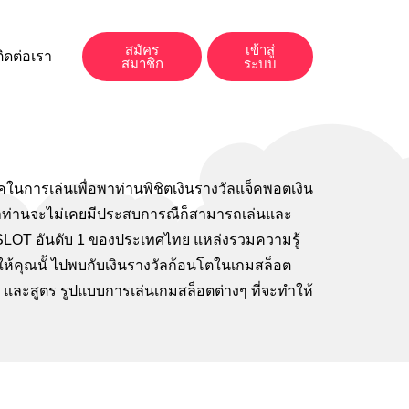
สมัคร
เข้าสู่
ติดต่อเรา
สมาชิก
ระบบ
นการเล่นเพื่อพาท่านพิชิตเงินรางวัลแจ็คพอตเงิน
่ว่าท่านจะไม่เคยมีประสบการณืก็สามารถเล่นและ
 PGSLOT อันดับ 1 ของประเทศไทย แหล่งรวมความรู้
ให้คุณนั้ ไปพบกับเงินรางวัลก้อนโตในเกมสล็อต
น และสูตร รูปแบบการเล่นเกมสล็อตต่างๆ ที่จะทำให้