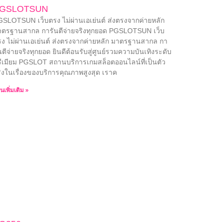
GSLOTSUN
SLOTSUN เว็บตรง ไม่ผ่านเอเย่นต์ ส่งตรงจากค่ายหลัก
าตรฐานสากล การันตีจ่ายจริงทุกยอด PGSLOTSUN เว็บ
ง ไม่ผ่านเอเย่นต์ ส่งตรงจากค่ายหลัก มาตรฐานสากล กา
นตีจ่ายจริงทุกยอด ยินดีต้อนรับสู่ศูนย์รวมความบันเทิงระดับ
ีเมียม PGSLOT สถานบริการเกมสล็อตออนไลน์ที่เป็นตัว
ิงในเรื่องของบริการคุณภาพสูงสุด เราค
านเพิ่มเติม »