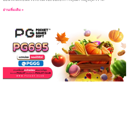
อ่านเพิ่มเติม »