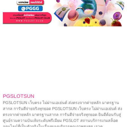
PGSLOTSUN
PGSLOTSUN เว็บตรง ไม่ผ่านเอเย่นต์ ส่งตรงจากค่ายหลัก มาตรฐาน
สากล การันตีจ่ายจริงทุกยอด PGSLOTSUN เว็บตรง ไม่ผ่านเอเย่นต์ ส่ง
ตรงจากค่ายหลัก มาตรฐานสากล การันตีจ่ายจริงทุกยอด ยินดีต้อนรับสู่
ศูนย์รวมความบันเทิงระดับพรีเมียม PGSLOT สถานบริการเกมสล็อต
ออนไลน์ที่เป็นตัวจริงในเรื่องของบริการคุณภาพสูงสุด เราค