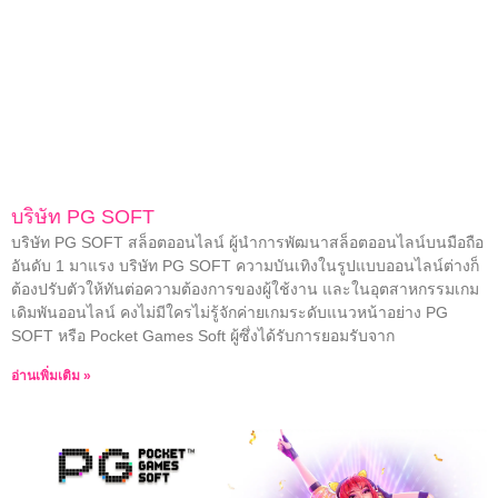
บริษัท PG SOFT
บริษัท PG SOFT สล็อตออนไลน์ ผู้นำการพัฒนาสล็อตออนไลน์บนมือถือ
อันดับ 1 มาแรง บริษัท PG SOFT ความบันเทิงในรูปแบบออนไลน์ต่างก็
ต้องปรับตัวให้ทันต่อความต้องการของผู้ใช้งาน และในอุตสาหกรรมเกม
เดิมพันออนไลน์ คงไม่มีใครไม่รู้จักค่ายเกมระดับแนวหน้าอย่าง PG
SOFT หรือ Pocket Games Soft ผู้ซึ่งได้รับการยอมรับจาก
อ่านเพิ่มเติม »