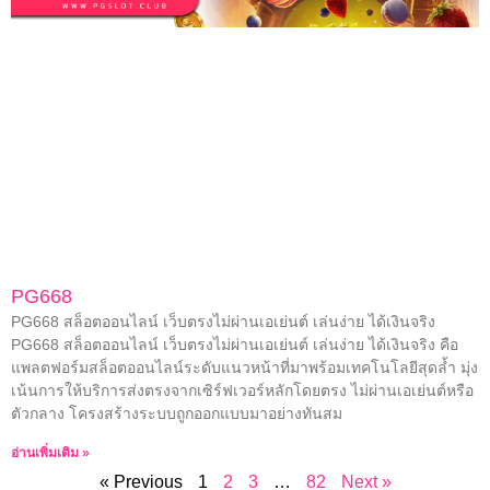
PG668
PG668 สล็อตออนไลน์ เว็บตรงไม่ผ่านเอเย่นต์ เล่นง่าย ได้เงินจริง
PG668 สล็อตออนไลน์ เว็บตรงไม่ผ่านเอเย่นต์ เล่นง่าย ได้เงินจริง คือ
แพลตฟอร์มสล็อตออนไลน์ระดับแนวหน้าที่มาพร้อมเทคโนโลยีสุดล้ำ มุ่ง
เน้นการให้บริการส่งตรงจากเซิร์ฟเวอร์หลักโดยตรง ไม่ผ่านเอเย่นต์หรือ
ตัวกลาง โครงสร้างระบบถูกออกแบบมาอย่างทันสม
อ่านเพิ่มเติม »
« Previous
1
2
3
…
82
Next »