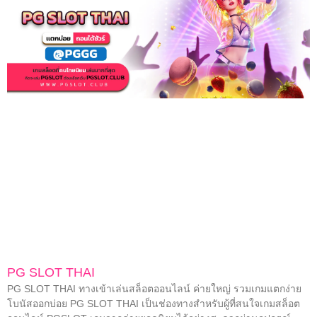
PG SLOT THAI
PG SLOT THAI ทางเข้าเล่นสล็อตออนไลน์ ค่ายใหญ่ รวมเกมแตกง่าย
โบนัสออกบ่อย PG SLOT THAI เป็นช่องทางสำหรับผู้ที่สนใจเกมสล็อต