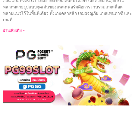
ออนไลน์ PGSLOT เกมจากค่ายยอดนิยมได้อย่างสะดวกผ่านอุปกรณ์
หลากหลายรูปแบบจุดเด่นของแพลตฟอร์มคือการรวบรวมเกมสล็อต
หลายแนวไว้ในพื้นที่เดียว ทั้งเกมคลาสสิก เกมผจญภัย เกมแฟนตาซี และ
เกมที่
อ่านเพิ่มเติม »