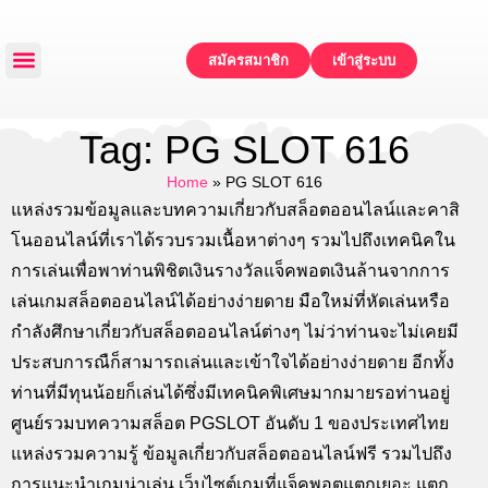
สมัครสมาชิก
เข้าสู่ระบบ
หน้าหลัก
แจกเครดิตฟรี
ทดลองเล่น
โปรโมชั่น
ติดต่อเรา
Tag: PG SLOT 616
Home
»
PG SLOT 616
แหล่งรวมข้อมูลและบทความเกี่ยวกับสล็อตออนไลน์และคาสิ
โนออนไลน์ที่เราได้รวบรวมเนื้อหาต่างๆ รวมไปถึงเทคนิคใน
การเล่นเพื่อพาท่านพิชิตเงินรางวัลแจ็คพอตเงินล้านจากการ
เล่นเกมสล็อตออนไลน์ได้อย่างง่ายดาย มือใหม่ที่หัดเล่นหรือ
กำลังศึกษาเกี่ยวกับสล็อตออนไลน์ต่างๆ ไม่ว่าท่านจะไม่เคยมี
ประสบการณืก็สามารถเล่นและเข้าใจได้อย่างง่ายดาย อีกทั้ง
ท่านที่มีทุนน้อยก็เล่นได้ซึ่งมีเทคนิคพิเศษมากมายรอท่านอยู่
ศูนย์รวมบทความสล็อต PGSLOT อันดับ 1 ของประเทศไทย
แหล่งรวมความรู้ ข้อมูลเกี่ยวกับสล็อตออนไลน์ฟรี รวมไปถึง
การแนะนำเกมน่าเล่น เว็บไซต์เกมที่แจ็คพอตแตกเยอะ แตก