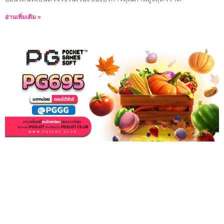
อ่านเพิ่มเติม »