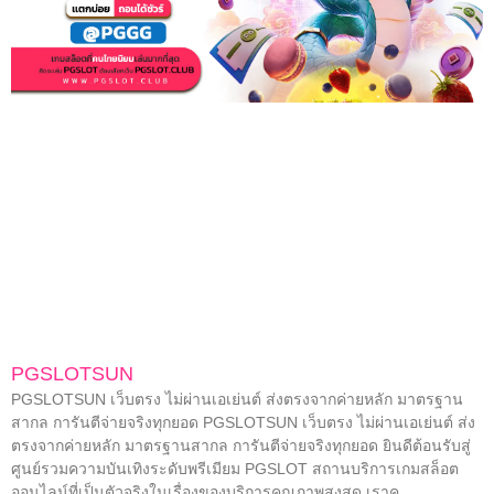
PGSLOTSUN
PGSLOTSUN เว็บตรง ไม่ผ่านเอเย่นต์ ส่งตรงจากค่ายหลัก มาตรฐาน
สากล การันตีจ่ายจริงทุกยอด PGSLOTSUN เว็บตรง ไม่ผ่านเอเย่นต์ ส่ง
ตรงจากค่ายหลัก มาตรฐานสากล การันตีจ่ายจริงทุกยอด ยินดีต้อนรับสู่
ศูนย์รวมความบันเทิงระดับพรีเมียม PGSLOT สถานบริการเกมสล็อต
ออนไลน์ที่เป็นตัวจริงในเรื่องของบริการคุณภาพสูงสุด เราค