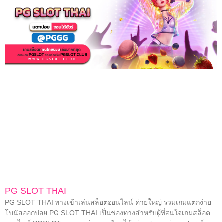
PG SLOT THAI
PG SLOT THAI ทางเข้าเล่นสล็อตออนไลน์ ค่ายใหญ่ รวมเกมแตกง่าย
โบนัสออกบ่อย PG SLOT THAI เป็นช่องทางสำหรับผู้ที่สนใจเกมสล็อต