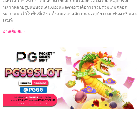
ออนไลน์ PGSLOT เกมจากค่ายยอดนิยมได้อย่างสะดวกผ่านอุปกรณ์
หลากหลายรูปแบบจุดเด่นของแพลตฟอร์มคือการรวบรวมเกมสล็อต
หลายแนวไว้ในพื้นที่เดียว ทั้งเกมคลาสสิก เกมผจญภัย เกมแฟนตาซี และ
เกมที่
อ่านเพิ่มเติม »