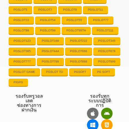
PGSLOT5
PGSLOT7
PGSLOT8
PGSLOT11
PGSLOT22
PGSLOT54
PGSLOT55
PGSLOT77
PGSLOT88
PGSLOT99
PGSLOT99TH
PGSLOT111
PGSLOT123
PGSLOT168
PGSLOT222
PGSLOT345
PGSLOT365
PGSLOT444
PGSLOT666
PGSLOT678
PGSLOT777
PGSLOT789
PGSLOT888
PGSLOT999
PGSLOT GAME
PGSLOT TO
PGSOFT
PG SOFT
PIGPG
รองรับทรูวอล
รองรับทุก
เลต
ระบบปฏิบัติ
ช่องทางการ
การ
ฝากเงิน