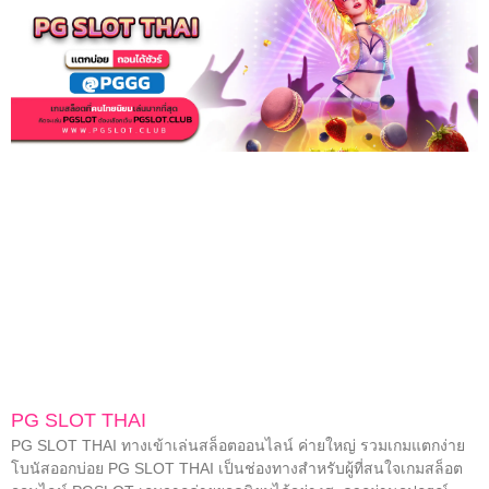
PG SLOT THAI
PG SLOT THAI ทางเข้าเล่นสล็อตออนไลน์ ค่ายใหญ่ รวมเกมแตกง่าย
โบนัสออกบ่อย PG SLOT THAI เป็นช่องทางสำหรับผู้ที่สนใจเกมสล็อต