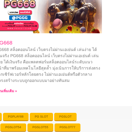
G668
668 สล็อตออนไลน์ เว็บตรงไม่ผ่านเอเย่นต์ เล่นง่าย ได้
ินจริง PG668 สล็อตออนไลน์ เว็บตรงไม่ผ่านเอเย่นต์ เล่น
าย ได้เงินจริง คือแพลตฟอร์มสล็อตออนไลน์ระดับแนว
้าที่มาพร้อมเทคโนโลยีสุดล้ำ มุ่งเน้นการให้บริการส่งตรง
กเซิร์ฟเวอร์หลักโดยตรง ไม่ผ่านเอเย่นต์หรือตัวกลาง
ครงสร้างระบบถูกออกแบบมาอย่างทันสม
านเพิ่มเติม »
PGPLAY88
PG SLOT
PGSLOT
PGSLOT54
PGSLOT55
PGSLOT77