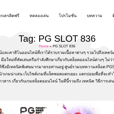
กเครดิตฟรี
ทดลองเล่น
โปรโมชั่น
บทความ
Tag: PG SLOT 836
Home
»
PG SLOT 836
ละคาสิโนออนไลน์ที่เราได้รวบรวมเนื้อหาต่างๆ รวมไปถึงเทคนิคใ
มือใหม่ที่หัดเล่นหรือกำลังศึกษาเกี่ยวกับสล็อตออนไลน์ต่างๆ ไม
็เล่นได้ซึ่งมีเทคนิคพิเศษมากมายรอท่านอยู่ ศูนย์รวมบทความสล็อต
ำเกมน่าเล่น เว็บไซต์เกมที่แจ็คพอตแตกเยอะ แตกบ่อยเพื่อที่จะทำ
าร เกี่ยวกับเกมสล็อตออนไลน์ ในที่นี้รวมถึง เทคนิค วิธีการเล่