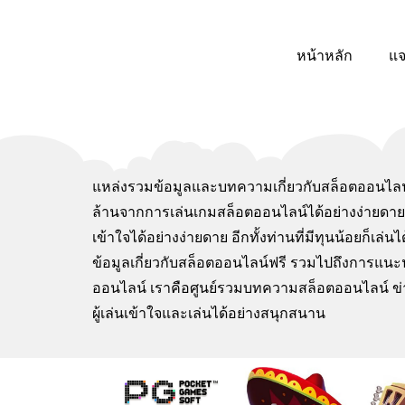
หน้าหลัก
แจ
แหล่งรวมข้อมูลและบทความเกี่ยวกับสล็อตออนไลน์แ
ล้านจากการเล่นเกมสล็อตออนไลน์ได้อย่างง่ายดาย 
เข้าใจได้อย่างง่ายดาย อีกทั้งท่านที่มีทุนน้อยก
ข้อมูลเกี่ยวกับสล็อตออนไลน์ฟรี รวมไปถึงการแนะน
ออนไลน์ เราคือศูนย์รวมบทความสล็อตออนไลน์ ข่าวส
ผู้เล่นเข้าใจและเล่นได้อย่างสนุกสนาน