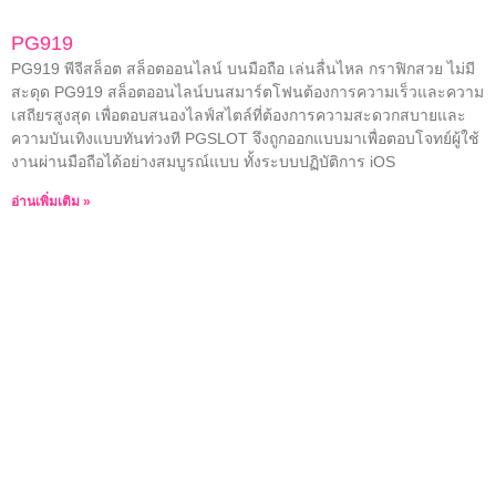
PG919
PG919 พีจีสล็อต สล็อตออนไลน์ บนมือถือ เล่นลื่นไหล กราฟิกสวย ไม่มี
สะดุด PG919 สล็อตออนไลน์บนสมาร์ตโฟนต้องการความเร็วและความ
เสถียรสูงสุด เพื่อตอบสนองไลฟ์สไตล์ที่ต้องการความสะดวกสบายและ
ความบันเทิงแบบทันท่วงที PGSLOT จึงถูกออกแบบมาเพื่อตอบโจทย์ผู้ใช้
งานผ่านมือถือได้อย่างสมบูรณ์แบบ ทั้งระบบปฏิบัติการ iOS
อ่านเพิ่มเติม »