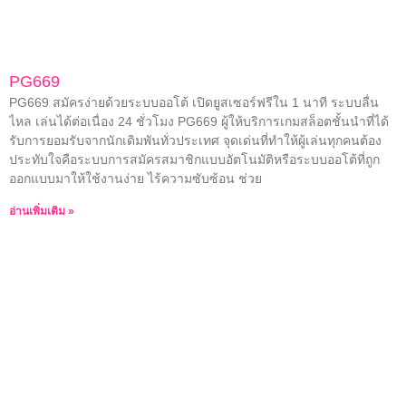
PG669
PG669 สมัครง่ายด้วยระบบออโต้ เปิดยูสเซอร์ฟรีใน 1 นาที ระบบลื่น
ไหล เล่นได้ต่อเนื่อง 24 ชั่วโมง PG669 ผู้ให้บริการเกมสล็อตชั้นนำที่ได้
รับการยอมรับจากนักเดิมพันทั่วประเทศ จุดเด่นที่ทำให้ผู้เล่นทุกคนต้อง
ประทับใจคือระบบการสมัครสมาชิกแบบอัตโนมัติหรือระบบออโต้ที่ถูก
ออกแบบมาให้ใช้งานง่าย ไร้ความซับซ้อน ช่วย
อ่านเพิ่มเติม »