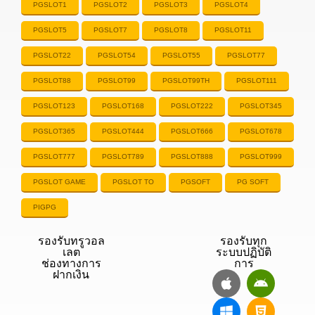
PGSLOT1
PGSLOT2
PGSLOT3
PGSLOT4
PGSLOT5
PGSLOT7
PGSLOT8
PGSLOT11
PGSLOT22
PGSLOT54
PGSLOT55
PGSLOT77
PGSLOT88
PGSLOT99
PGSLOT99TH
PGSLOT111
PGSLOT123
PGSLOT168
PGSLOT222
PGSLOT345
PGSLOT365
PGSLOT444
PGSLOT666
PGSLOT678
PGSLOT777
PGSLOT789
PGSLOT888
PGSLOT999
PGSLOT GAME
PGSLOT TO
PGSOFT
PG SOFT
PIGPG
รองรับทรูวอล
รองรับทุก
เลต
ระบบปฏิบัติ
ช่องทางการ
การ
ฝากเงิน