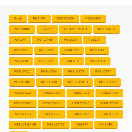
Gclub
PGAUTO
PGDRAGON
PGGAMES
PGGAMING
PGJAZZ
PGJOKERAUTO
PGKING789
PGPLAY
PGPLAY88
PG SLOT
PGSLOT
PGSLOT1
PGSLOT2
PGSLOT3
PGSLOT4
PGSLOT5
PGSLOT7
PGSLOT8
PGSLOT11
PGSLOT22
PGSLOT54
PGSLOT55
PGSLOT77
PGSLOT88
PGSLOT99
PGSLOT99TH
PGSLOT111
PGSLOT123
PGSLOT168
PGSLOT222
PGSLOT345
PGSLOT365
PGSLOT444
PGSLOT666
PGSLOT678
PGSLOT777
PGSLOT789
PGSLOT888
PGSLOT999
PGSLOT GAME
PGSLOT TO
PGSOFT
PG SOFT