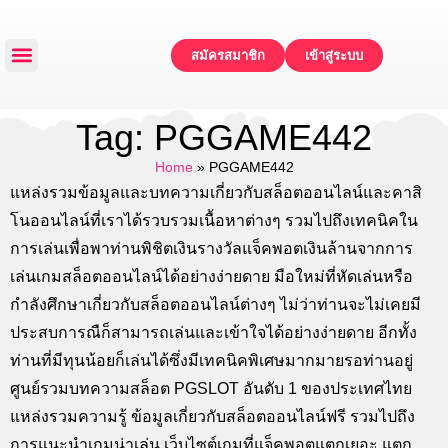
สมัครสมาชิก
เข้าสู่ระบบ
หน้าหลัก
แจกเครดิตฟรี
ทดลองเล่น
โปรโมชั่น
ติดต่อเรา
Tag: PGGAME442
Home
»
PGGAME442
แหล่งรวมข้อมูลและบทความเกี่ยวกับสล็อตออนไลน์และคาสิ
โนออนไลน์ที่เราได้รวบรวมเนื้อหาต่างๆ รวมไปถึงเทคนิคใน
การเล่นเพื่อพาท่านพิชิตเงินรางวัลแจ็คพอตเงินล้านจากการ
เล่นเกมสล็อตออนไลน์ได้อย่างง่ายดาย มือใหม่ที่หัดเล่นหรือ
กำลังศึกษาเกี่ยวกับสล็อตออนไลน์ต่างๆ ไม่ว่าท่านจะไม่เคยมี
ประสบการณืก็สามารถเล่นและเข้าใจได้อย่างง่ายดาย อีกทั้ง
ท่านที่มีทุนน้อยก็เล่นได้ซึ่งมีเทคนิคพิเศษมากมายรอท่านอยู่
ศูนย์รวมบทความสล็อต PGSLOT อันดับ 1 ของประเทศไทย
แหล่งรวมความรู้ ข้อมูลเกี่ยวกับสล็อตออนไลน์ฟรี รวมไปถึง
การแนะนำเกมน่าเล่น เว็บไซต์เกมที่แจ็คพอตแตกเยอะ แตก