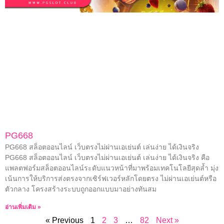
PG668
PG668 สล็อตออนไลน์ เว็บตรงไม่ผ่านเอเย่นต์ เล่นง่าย ได้เงินจริง
PG668 สล็อตออนไลน์ เว็บตรงไม่ผ่านเอเย่นต์ เล่นง่าย ได้เงินจริง คือ
แพลตฟอร์มสล็อตออนไลน์ระดับแนวหน้าที่มาพร้อมเทคโนโลยีสุดล้ำ มุ่ง
เน้นการให้บริการส่งตรงจากเซิร์ฟเวอร์หลักโดยตรง ไม่ผ่านเอเย่นต์หรือ
ตัวกลาง โครงสร้างระบบถูกออกแบบมาอย่างทันสม
อ่านเพิ่มเติม »
« Previous
1
2
3
…
82
Next »