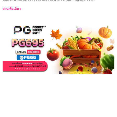
อ่านเพิ่มเติม »