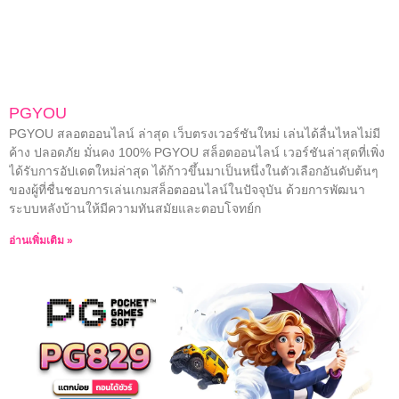
PGYOU
PGYOU สลอตออนไลน์ ล่าสุด เว็บตรงเวอร์ชันใหม่ เล่นได้ลื่นไหลไม่มี
ค้าง ปลอดภัย มั่นคง 100% PGYOU สล็อตออนไลน์ เวอร์ชันล่าสุดที่เพิ่ง
ได้รับการอัปเดตใหม่ล่าสุด ได้ก้าวขึ้นมาเป็นหนึ่งในตัวเลือกอันดับต้นๆ
ของผู้ที่ชื่นชอบการเล่นเกมสล็อตออนไลน์ในปัจจุบัน ด้วยการพัฒนา
ระบบหลังบ้านให้มีความทันสมัยและตอบโจทย์ก
อ่านเพิ่มเติม »