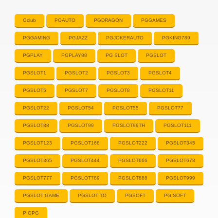
Gclub
PGAUTO
PGDRAGON
PGGAMES
PGGAMING
PGJAZZ
PGJOKERAUTO
PGKING789
PGPLAY
PGPLAY88
PG SLOT
PGSLOT
PGSLOT1
PGSLOT2
PGSLOT3
PGSLOT4
PGSLOT5
PGSLOT7
PGSLOT8
PGSLOT11
PGSLOT22
PGSLOT54
PGSLOT55
PGSLOT77
PGSLOT88
PGSLOT99
PGSLOT99TH
PGSLOT111
PGSLOT123
PGSLOT168
PGSLOT222
PGSLOT345
PGSLOT365
PGSLOT444
PGSLOT666
PGSLOT678
PGSLOT777
PGSLOT789
PGSLOT888
PGSLOT999
PGSLOT GAME
PGSLOT TO
PGSOFT
PG SOFT
PIGPG