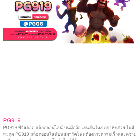
PG919
PG919 พีจีสล็อต สล็อตออนไลน์ บนมือถือ เล่นลื่นไหล กราฟิกสวย ไม่มี
สะดุด PG919 สล็อตออนไลน์บนสมาร์ตโฟนต้องการความเร็วและความ