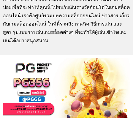
บ่อยเพื่อที่จะทำให้คุณนั้ ไปพบกับเงินรางวัลก้อนโตในเกมสล็อต
ออนไลน์ เราคือศูนย์รวมบทความสล็อตออนไลน์ ข่าวสาร เกี่ยว
กับเกมสล็อตออนไลน์ ในที่นี้รวมถึง เทคนิค วิธีการเล่น และ
สูตร รูปแบบการเล่นเกมสล็อตต่างๆ ที่จะทำให้ผู้เล่นเข้าใจและ
เล่นได้อย่างสนุกสนาน