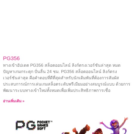
PG356
ทางเข้าอัปเดต PG356 สล็อตออนไลน์ ลิงก์ตรงเวอร์ชันล่าสุด หมด
ปัญหาเกมกระตุก ปั่นลื่น 24 ชม. PG356 สล็อตออนไลน์ ลิงก์ตรง
เวอร์ชันล่าสุด คือคำตอบที่ดีที่สุดสำหรับนักเดิมพันที่ต้องการสัมผัส
ประสบการณ์การเล่นเกมสล็อตระดับพรีเมียมอย่างสมบูรณ์แบบ ด้วยการ
พัฒนาระบบทางเข้าใหม่ทั้งหมดเพื่อเพิ่มประสิทธิภาพการเชื่อ
อ่านเพิ่มเติม »