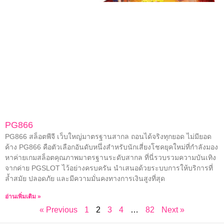
PG866
PG866 สล็อตพีจี เว็บใหญ่มาตรฐานสากล ถอนได้จริงทุกยอด ไม่มียอด
ค้าง PG866 คือตัวเลือกอันดับหนึ่งสำหรับนักเสี่ยงโชคยุคใหม่ที่กำลังมอง
หาค่ายเกมสล็อตคุณภาพมาตรฐานระดับสากล ที่นี่รวบรวมความบันเทิง
จากค่าย PGSLOT ไว้อย่างครบครัน นำเสนอด้วยระบบการให้บริการที่
ล้ำสมัย ปลอดภัย และมีความมั่นคงทางการเงินสูงที่สุด
อ่านเพิ่มเติม »
« Previous
1
2
3
4
…
82
Next »