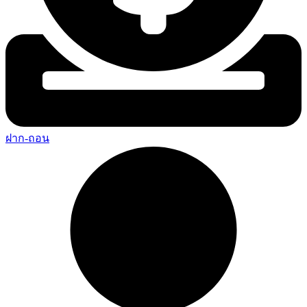
ฝาก-ถอน