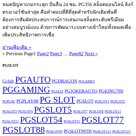
หมดปัญหาเกมกระตุก ปั่นลื่น 24 ชม. PG356 สล็อตออนไลน์ ลิงก์
ตรงเวอร์ชันล่าสุด คือคำตอบที่ดีที่สุดสำหรับนักเดิมพันที่
ต้องการสัมผัสประสบการณ์การเล่นเกมสล็อตระดับพรีเมียม
อย่างสมบูรณ์แบบ ด้วยการพัฒนาระบบทางเข้าใหม่ทั้งหมดเพื่อ
เพิ่มประสิทธิภาพการเชื่อ
อ่านเพิ่มเติม »
« Previous
Page
1
Page
2
Page
3
…
Page
82
Next »
PGSLOT
PGAUTO
Gclub
PGDRAGON
PGGAMES
PGGAMING
PGJOKERAUTO
PGKING789
PGJAZZ
PG SLOT
PGPLAY88
PGSLOT
PGPLAY
PGSLOT1
PGSLOT2
PGSLOT5
PGSLOT3
PGSLOT4
PGSLOT7
PGSLOT8
PGSLOT11
PGSLOT54
PGSLOT77
PGSLOT22
PGSLOT55
PGSLOT88
PGSLOT99TH
PGSLOT99
PGSLOT111
PGSLOT123