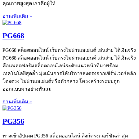
คุณภาพสูงสุด เราคือผู้ให้
อ่านเพิ่มเติม »
PG668
PG668 สล็อตออนไลน์ เว็บตรงไม่ผ่านเอเย่นต์ เล่นง่าย ได้เงินจริง
PG668 สล็อตออนไลน์ เว็บตรงไม่ผ่านเอเย่นต์ เล่นง่าย ได้เงินจริง
คือแพลตฟอร์มสล็อตออนไลน์ระดับแนวหน้าที่มาพร้อม
เทคโนโลยีสุดล้ำ มุ่งเน้นการให้บริการส่งตรงจากเซิร์ฟเวอร์หลัก
โดยตรง ไม่ผ่านเอเย่นต์หรือตัวกลาง โครงสร้างระบบถูก
ออกแบบมาอย่างทันสม
อ่านเพิ่มเติม »
PG356
ทางเข้าอัปเดต PG356 สล็อตออนไลน์ ลิงก์ตรงเวอร์ชันล่าสุด