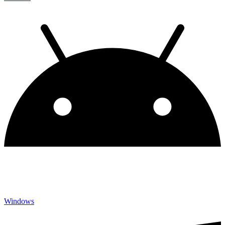
Windows