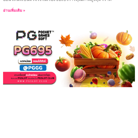
อ่านเพิ่มเติม »