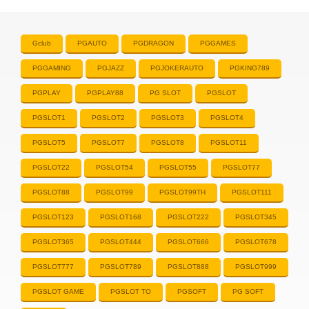
Gclub
PGAUTO
PGDRAGON
PGGAMES
PGGAMING
PGJAZZ
PGJOKERAUTO
PGKING789
PGPLAY
PGPLAY88
PG SLOT
PGSLOT
PGSLOT1
PGSLOT2
PGSLOT3
PGSLOT4
PGSLOT5
PGSLOT7
PGSLOT8
PGSLOT11
PGSLOT22
PGSLOT54
PGSLOT55
PGSLOT77
PGSLOT88
PGSLOT99
PGSLOT99TH
PGSLOT111
PGSLOT123
PGSLOT168
PGSLOT222
PGSLOT345
PGSLOT365
PGSLOT444
PGSLOT666
PGSLOT678
PGSLOT777
PGSLOT789
PGSLOT888
PGSLOT999
PGSLOT GAME
PGSLOT TO
PGSOFT
PG SOFT