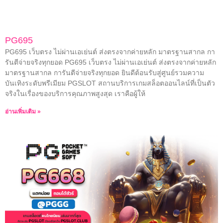
PG695
PG695 เว็บตรง ไม่ผ่านเอเย่นต์ ส่งตรงจากค่ายหลัก มาตรฐานสากล กา
รันตีจ่ายจริงทุกยอด PG695 เว็บตรง ไม่ผ่านเอเย่นต์ ส่งตรงจากค่ายหลัก
มาตรฐานสากล การันตีจ่ายจริงทุกยอด ยินดีต้อนรับสู่ศูนย์รวมความ
บันเทิงระดับพรีเมียม PGSLOT สถานบริการเกมสล็อตออนไลน์ที่เป็นตัว
จริงในเรื่องของบริการคุณภาพสูงสุด เราคือผู้ให้
อ่านเพิ่มเติม »