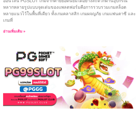
ออนไลน์ PGSLOT เกมจากค่ายยอดนิยมได้อย่างสะดวกผ่านอุปกรณ์
หลากหลายรูปแบบจุดเด่นของแพลตฟอร์มคือการรวบรวมเกมสล็อต
หลายแนวไว้ในพื้นที่เดียว ทั้งเกมคลาสสิก เกมผจญภัย เกมแฟนตาซี และ
เกมที่
อ่านเพิ่มเติม »