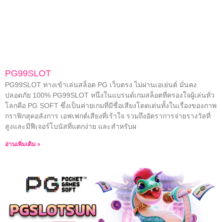
PG99SLOT
PG99SLOT ทางเข้าเล่นสล็อต PG เว็บตรง ไม่ผ่านเอเย่นต์ มั่นคง
ปลอดภัย 100% PG99SLOT หนึ่งในแบรนด์เกมสล็อตที่ครองใจผู้เล่นทั่ว
โลกคือ PG SOFT ซึ่งเป็นค่ายเกมที่มีชื่อเสียงโดดเด่นทั้งในเรื่องของภาพ
กราฟิกสุดอลังการ เอฟเฟกต์เสียงที่เร้าใจ รวมถึงอัตราการจ่ายรางวัลที่
สูงและมีฟีเจอร์โบนัสที่แตกง่าย และสำหรับผ
อ่านเพิ่มเติม »