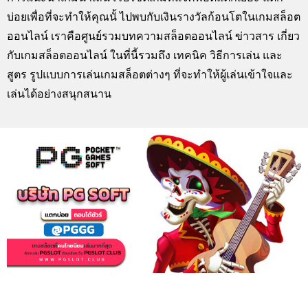
บ่อยเพื่อที่จะทำให้คุณนั้ ไปพบกับเงินรางวัลก้อนโตในเกมสล็อต
ออนไลน์ เราคือศูนย์รวมบทความสล็อตออนไลน์ ข่าวสาร เกี่ยว
กับเกมสล็อตออนไลน์ ในที่นี้รวมถึง เทคนิค วิธีการเล่น และ
สูตร รูปแบบการเล่นเกมสล็อตต่างๆ ที่จะทำให้ผู้เล่นเข้าใจและ
เล่นได้อย่างสนุกสนาน