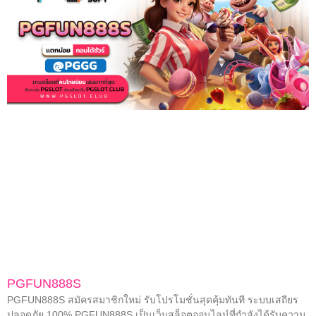
PGFUN888S
PGFUN888S สมัครสมาชิกใหม่ รับโปรโมชั่นสุดคุ้มทันที ระบบเสถียร
ปลอดภัย 100% PGFUN888S เป็นเว็บสล็อตออนไลน์ที่กำลังได้รับความ