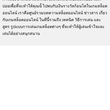
บ่อยเพื่อที่จะทำให้คุณนั้ ไปพบกับเงินรางวัลก้อนโตในเกมสล็อต
ออนไลน์ เราคือศูนย์รวมบทความสล็อตออนไลน์ ข่าวสาร เกี่ยว
กับเกมสล็อตออนไลน์ ในที่นี้รวมถึง เทคนิค วิธีการเล่น และ
สูตร รูปแบบการเล่นเกมสล็อตต่างๆ ที่จะทำให้ผู้เล่นเข้าใจและ
เล่นได้อย่างสนุกสนาน