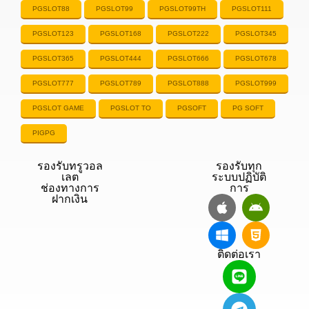
PGSLOT88
PGSLOT99
PGSLOT99TH
PGSLOT111
PGSLOT123
PGSLOT168
PGSLOT222
PGSLOT345
PGSLOT365
PGSLOT444
PGSLOT666
PGSLOT678
PGSLOT777
PGSLOT789
PGSLOT888
PGSLOT999
PGSLOT GAME
PGSLOT TO
PGSOFT
PG SOFT
PIGPG
รองรับทรูวอล
รองรับทุก
เลต
ระบบปฏิบัติ
ช่องทางการ
การ
ฝากเงิน
ติดต่อเรา