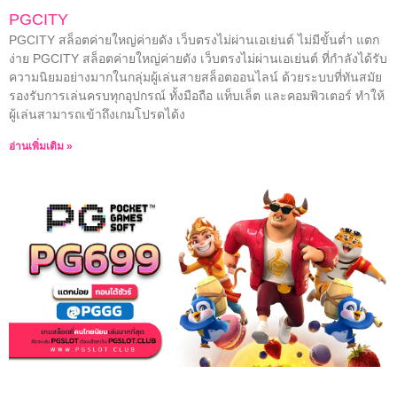
PGCITY
PGCITY สล็อตค่ายใหญ่ค่ายดัง เว็บตรงไม่ผ่านเอเย่นต์ ไม่มีขั้นต่ำ แตก
ง่าย PGCITY สล็อตค่ายใหญ่ค่ายดัง เว็บตรงไม่ผ่านเอเย่นต์ ที่กำลังได้รับ
ความนิยมอย่างมากในกลุ่มผู้เล่นสายสล็อตออนไลน์ ด้วยระบบที่ทันสมัย
รองรับการเล่นครบทุกอุปกรณ์ ทั้งมือถือ แท็บเล็ต และคอมพิวเตอร์ ทำให้
ผู้เล่นสามารถเข้าถึงเกมโปรดได้ง
อ่านเพิ่มเติม »