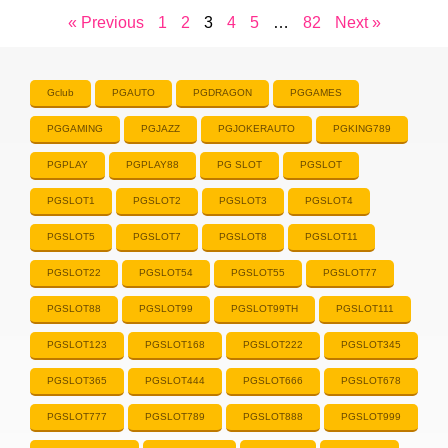
« Previous
1
2
3
4
5
…
82
Next »
Gclub
PGAUTO
PGDRAGON
PGGAMES
PGGAMING
PGJAZZ
PGJOKERAUTO
PGKING789
PGPLAY
PGPLAY88
PG SLOT
PGSLOT
PGSLOT1
PGSLOT2
PGSLOT3
PGSLOT4
PGSLOT5
PGSLOT7
PGSLOT8
PGSLOT11
PGSLOT22
PGSLOT54
PGSLOT55
PGSLOT77
PGSLOT88
PGSLOT99
PGSLOT99TH
PGSLOT111
PGSLOT123
PGSLOT168
PGSLOT222
PGSLOT345
PGSLOT365
PGSLOT444
PGSLOT666
PGSLOT678
PGSLOT777
PGSLOT789
PGSLOT888
PGSLOT999