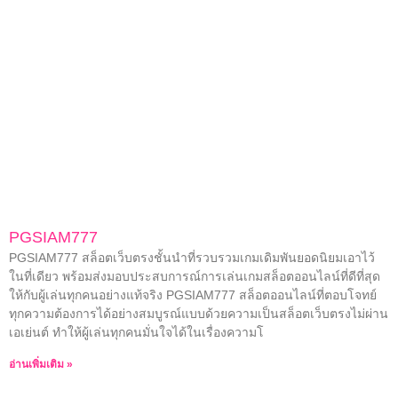
PGSIAM777
PGSIAM777 สล็อตเว็บตรงชั้นนำที่รวบรวมเกมเดิมพันยอดนิยมเอาไว้
ในที่เดียว พร้อมส่งมอบประสบการณ์การเล่นเกมสล็อตออนไลน์ที่ดีที่สุด
ให้กับผู้เล่นทุกคนอย่างแท้จริง PGSIAM777 สล็อตออนไลน์ที่ตอบโจทย์
ทุกความต้องการได้อย่างสมบูรณ์แบบด้วยความเป็นสล็อตเว็บตรงไม่ผ่าน
เอเย่นต์ ทำให้ผู้เล่นทุกคนมั่นใจได้ในเรื่องความโ
อ่านเพิ่มเติม »