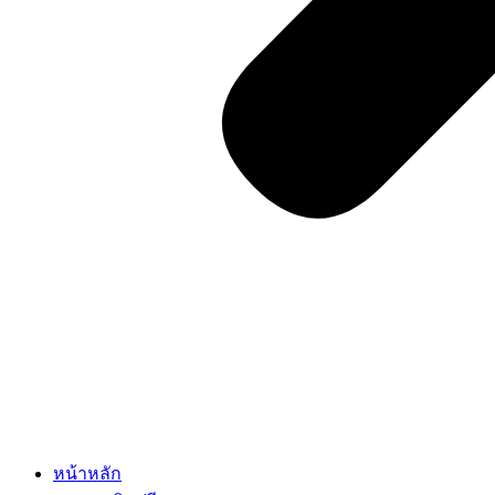
หน้าหลัก