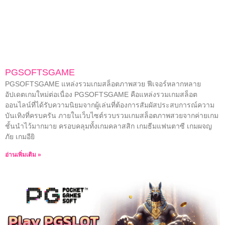
PGSOFTSGAME
PGSOFTSGAME แหล่งรวมเกมสล็อตภาพสวย ฟีเจอร์หลากหลาย
อัปเดตเกมใหม่ต่อเนื่อง PGSOFTSGAME คือแหล่งรวมเกมสล็อต
ออนไลน์ที่ได้รับความนิยมจากผู้เล่นที่ต้องการสัมผัสประสบการณ์ความ
บันเทิงที่ครบครัน ภายในเว็บไซต์รวบรวมเกมสล็อตภาพสวยจากค่ายเกม
ชั้นนำไว้มากมาย ครอบคลุมทั้งเกมคลาสสิก เกมธีมแฟนตาซี เกมผจญ
ภัย เกมอียิ
อ่านเพิ่มเติม »