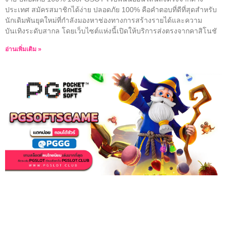
ประเทศ สมัครสมาชิกได้ง่าย ปลอดภัย 100% คือคำตอบที่ดีที่สุดสำหรับ
นักเดิมพันยุคใหม่ที่กำลังมองหาช่องทางการสร้างรายได้และความ
บันเทิงระดับสากล โดยเว็บไซต์แห่งนี้เปิดให้บริการส่งตรงจากคาสิโนชั
อ่านเพิ่มเติม »