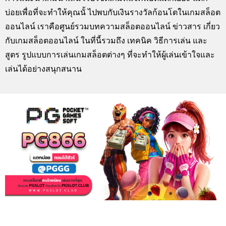
บ่อยเพื่อที่จะทำให้คุณนั้ ไปพบกับเงินรางวัลก้อนโตในเกมสล็อต
ออนไลน์ เราคือศูนย์รวมบทความสล็อตออนไลน์ ข่าวสาร เกี่ยว
กับเกมสล็อตออนไลน์ ในที่นี้รวมถึง เทคนิค วิธีการเล่น และ
สูตร รูปแบบการเล่นเกมสล็อตต่างๆ ที่จะทำให้ผู้เล่นเข้าใจและ
เล่นได้อย่างสนุกสนาน