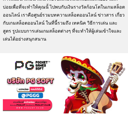
บ่อยเพื่อที่จะทำให้คุณนั้ ไปพบกับเงินรางวัลก้อนโตในเกมสล็อต
ออนไลน์ เราคือศูนย์รวมบทความสล็อตออนไลน์ ข่าวสาร เกี่ยว
กับเกมสล็อตออนไลน์ ในที่นี้รวมถึง เทคนิค วิธีการเล่น และ
สูตร รูปแบบการเล่นเกมสล็อตต่างๆ ที่จะทำให้ผู้เล่นเข้าใจและ
เล่นได้อย่างสนุกสนาน