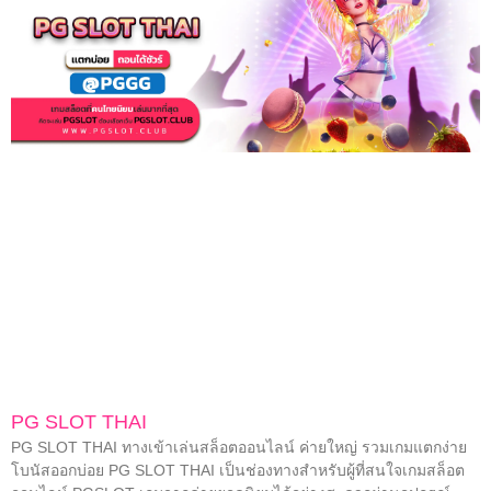
PG SLOT THAI
PG SLOT THAI ทางเข้าเล่นสล็อตออนไลน์ ค่ายใหญ่ รวมเกมแตกง่าย
โบนัสออกบ่อย PG SLOT THAI เป็นช่องทางสำหรับผู้ที่สนใจเกมสล็อต