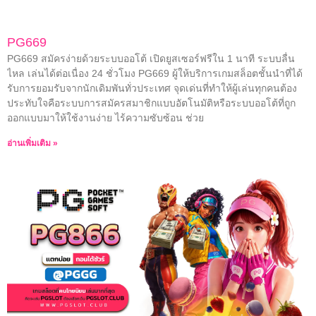
PG669
PG669 สมัครง่ายด้วยระบบออโต้ เปิดยูสเซอร์ฟรีใน 1 นาที ระบบลื่น
ไหล เล่นได้ต่อเนื่อง 24 ชั่วโมง PG669 ผู้ให้บริการเกมสล็อตชั้นนำที่ได้
รับการยอมรับจากนักเดิมพันทั่วประเทศ จุดเด่นที่ทำให้ผู้เล่นทุกคนต้อง
ประทับใจคือระบบการสมัครสมาชิกแบบอัตโนมัติหรือระบบออโต้ที่ถูก
ออกแบบมาให้ใช้งานง่าย ไร้ความซับซ้อน ช่วย
อ่านเพิ่มเติม »