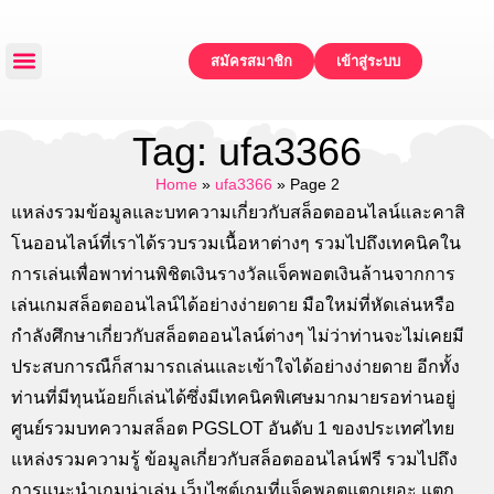
สมัครสมาชิก
เข้าสู่ระบบ
หน้าหลัก
แจกเครดิตฟรี
ทดลองเล่น
โปรโมชั่น
ติดต่อเรา
Tag: ufa3366
Home
»
ufa3366
»
Page 2
แหล่งรวมข้อมูลและบทความเกี่ยวกับสล็อตออนไลน์และคาสิ
โนออนไลน์ที่เราได้รวบรวมเนื้อหาต่างๆ รวมไปถึงเทคนิคใน
การเล่นเพื่อพาท่านพิชิตเงินรางวัลแจ็คพอตเงินล้านจากการ
เล่นเกมสล็อตออนไลน์ได้อย่างง่ายดาย มือใหม่ที่หัดเล่นหรือ
กำลังศึกษาเกี่ยวกับสล็อตออนไลน์ต่างๆ ไม่ว่าท่านจะไม่เคยมี
ประสบการณืก็สามารถเล่นและเข้าใจได้อย่างง่ายดาย อีกทั้ง
ท่านที่มีทุนน้อยก็เล่นได้ซึ่งมีเทคนิคพิเศษมากมายรอท่านอยู่
ศูนย์รวมบทความสล็อต PGSLOT อันดับ 1 ของประเทศไทย
แหล่งรวมความรู้ ข้อมูลเกี่ยวกับสล็อตออนไลน์ฟรี รวมไปถึง
การแนะนำเกมน่าเล่น เว็บไซต์เกมที่แจ็คพอตแตกเยอะ แตก