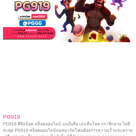
PG919
PG919 พีจีสล็อต สล็อตออนไลน์ บนมือถือ เล่นลื่นไหล กราฟิกสวย ไม่มี
สะดุด PG919 สล็อตออนไลน์บนสมาร์ตโฟนต้องการความเร็วและความ