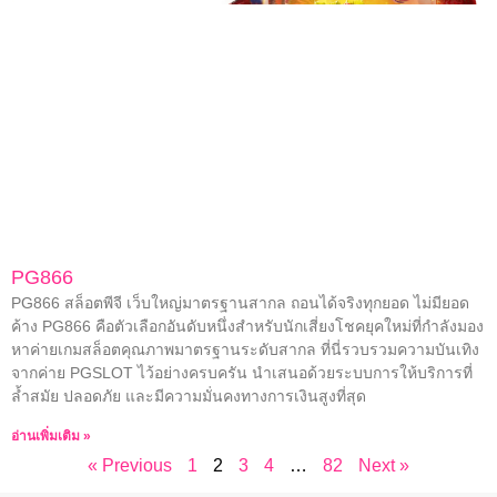
PG866
PG866 สล็อตพีจี เว็บใหญ่มาตรฐานสากล ถอนได้จริงทุกยอด ไม่มียอด
ค้าง PG866 คือตัวเลือกอันดับหนึ่งสำหรับนักเสี่ยงโชคยุคใหม่ที่กำลังมอง
หาค่ายเกมสล็อตคุณภาพมาตรฐานระดับสากล ที่นี่รวบรวมความบันเทิง
จากค่าย PGSLOT ไว้อย่างครบครัน นำเสนอด้วยระบบการให้บริการที่
ล้ำสมัย ปลอดภัย และมีความมั่นคงทางการเงินสูงที่สุด
อ่านเพิ่มเติม »
« Previous
1
2
3
4
…
82
Next »