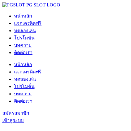
หน้าหลัก
แจกเครดิตฟรี
ทดลองเล่น
โปรโมชั่น
บทความ
ติดต่อเรา
หน้าหลัก
แจกเครดิตฟรี
ทดลองเล่น
โปรโมชั่น
บทความ
ติดต่อเรา
สมัครสมาชิก
เข้าสู่ระบบ