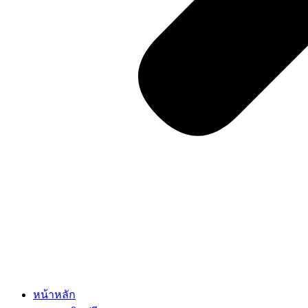
หน้าหลัก