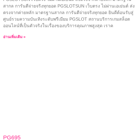
สากล การันตีจ่ายจริงทุกยอด PGSLOTSUN เว็บตรง ไม่ผ่านเอเย่นต์ ส่ง
ตรงจากค่ายหลัก มาตรฐานสากล การันตีจ่ายจริงทุกยอด ยินดีต้อนรับสู่
ศูนย์รวมความบันเทิงระดับพรีเมียม PGSLOT สถานบริการเกมสล็อต
ออนไลน์ที่เป็นตัวจริงในเรื่องของบริการคุณภาพสูงสุด เราค
อ่านเพิ่มเติม »
PG695