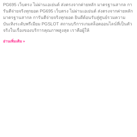
PG695 เว็บตรง ไม่ผ่านเอเย่นต์ ส่งตรงจากค่ายหลัก มาตรฐานสากล กา
รันตีจ่ายจริงทุกยอด PG695 เว็บตรง ไม่ผ่านเอเย่นต์ ส่งตรงจากค่ายหลัก
มาตรฐานสากล การันตีจ่ายจริงทุกยอด ยินดีต้อนรับสู่ศูนย์รวมความ
บันเทิงระดับพรีเมียม PGSLOT สถานบริการเกมสล็อตออนไลน์ที่เป็นตัว
จริงในเรื่องของบริการคุณภาพสูงสุด เราคือผู้ให้
อ่านเพิ่มเติม »