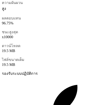
ความผันผวน
สูง
ผลตอบแทน
96.75%
ชนะสูงสุด
x10000
ดาวน์โหลด
19.5 MB
ไฟล์ขนาดเต็ม
19.5 MB
รองรับระบบปฏิบัติการ