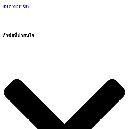
สมัครสมาชิก
หัวข้อที่น่าสนใจ