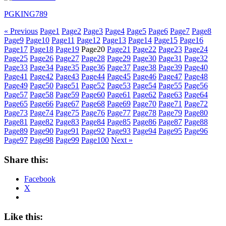
PGKING789
« Previous
Page
1
Page
2
Page
3
Page
4
Page
5
Page
6
Page
7
Page
8
Page
9
Page
10
Page
11
Page
12
Page
13
Page
14
Page
15
Page
16
Page
17
Page
18
Page
19
Page
20
Page
21
Page
22
Page
23
Page
24
Page
25
Page
26
Page
27
Page
28
Page
29
Page
30
Page
31
Page
32
Page
33
Page
34
Page
35
Page
36
Page
37
Page
38
Page
39
Page
40
Page
41
Page
42
Page
43
Page
44
Page
45
Page
46
Page
47
Page
48
Page
49
Page
50
Page
51
Page
52
Page
53
Page
54
Page
55
Page
56
Page
57
Page
58
Page
59
Page
60
Page
61
Page
62
Page
63
Page
64
Page
65
Page
66
Page
67
Page
68
Page
69
Page
70
Page
71
Page
72
Page
73
Page
74
Page
75
Page
76
Page
77
Page
78
Page
79
Page
80
Page
81
Page
82
Page
83
Page
84
Page
85
Page
86
Page
87
Page
88
Page
89
Page
90
Page
91
Page
92
Page
93
Page
94
Page
95
Page
96
Page
97
Page
98
Page
99
Page
100
Next »
Share this:
Facebook
X
Like this: