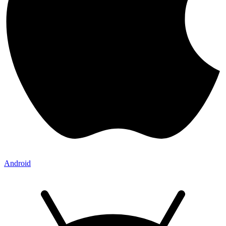
Android