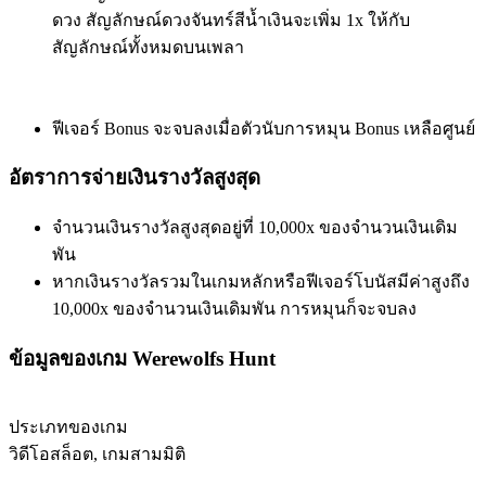
ดวง สัญลักษณ์ดวงจันทร์สีน้ำเงินจะเพิ่ม 1x ให้กับ
สัญลักษณ์ทั้งหมดบนเพลา
ฟีเจอร์ Bonus จะจบลงเมื่อตัวนับการหมุน Bonus เหลือศูนย์
อัตราการจ่ายเงินรางวัลสูงสุด
จำนวนเงินรางวัลสูงสุดอยู่ที่ 10,000x ของจำนวนเงินเดิม
พัน
หากเงินรางวัลรวมในเกมหลักหรือฟีเจอร์โบนัสมีค่าสูงถึง
10,000x ของจำนวนเงินเดิมพัน การหมุนก็จะจบลง
ข้อมูลของเกม Werewolfs Hunt
ประเภทของเกม
วิดีโอสล็อต, เกมสามมิติ