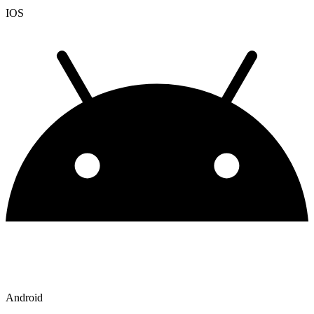
IOS
Android