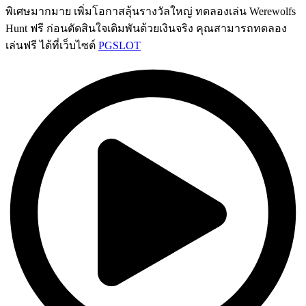
พิเศษมากมาย เพิ่มโอกาสลุ้นรางวัลใหญ่ ทดลองเล่น Werewolfs
Hunt ฟรี ก่อนตัดสินใจเดิมพันด้วยเงินจริง คุณสามารถทดลอง
เล่นฟรี ได้ที่เว็บไซต์
PGSLOT