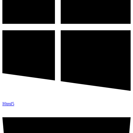
Html5