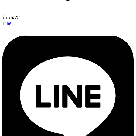
ติดต่อเรา
Line