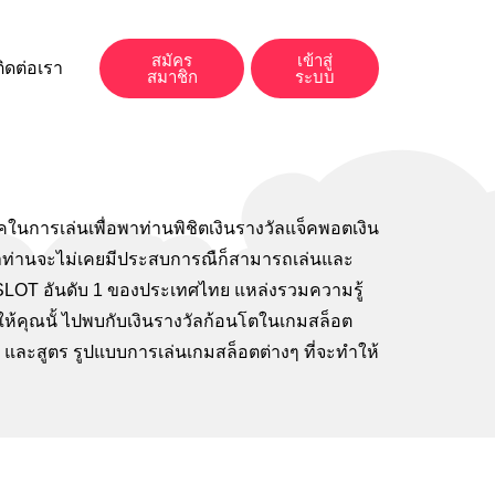
สมัคร
เข้าสู่
ติดต่อเรา
สมาชิก
ระบบ
นการเล่นเพื่อพาท่านพิชิตเงินรางวัลแจ็คพอตเงิน
่ว่าท่านจะไม่เคยมีประสบการณืก็สามารถเล่นและ
 PGSLOT อันดับ 1 ของประเทศไทย แหล่งรวมความรู้
ให้คุณนั้ ไปพบกับเงินรางวัลก้อนโตในเกมสล็อต
น และสูตร รูปแบบการเล่นเกมสล็อตต่างๆ ที่จะทำให้