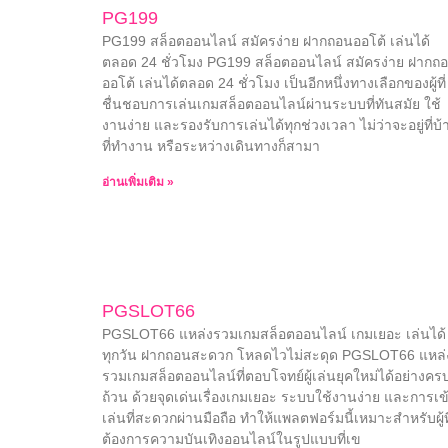
PG199
PG199 สล็อตออนไลน์ สมัครง่าย ฝากถอนออโต้ เล่นได้
ตลอด 24 ชั่วโมง PG199 สล็อตออนไลน์ สมัครง่าย ฝากถ
ออโต้ เล่นได้ตลอด 24 ชั่วโมง เป็นอีกหนึ่งทางเลือกของผู้ที่
ชื่นชอบการเล่นเกมสล็อตออนไลน์ผ่านระบบที่ทันสมัย ใช้
งานง่าย และรองรับการเล่นได้ทุกช่วงเวลา ไม่ว่าจะอยู่ที่บ้
ที่ทำงาน หรือระหว่างเดินทางก็สามา
อ่านเพิ่มเติม »
PGSLOT66
PGSLOT66 แหล่งรวมเกมสล็อตออนไลน์ เกมเยอะ เล่นได้
ทุกวัน ฝากถอนสะดวก โหลดไวไม่สะดุด PGSLOT66 แหล่
รวมเกมสล็อตออนไลน์ที่ตอบโจทย์ผู้เล่นยุคใหม่ได้อย่างคร
ถ้วน ด้วยจุดเด่นเรื่องเกมเยอะ ระบบใช้งานง่าย และการเข
เล่นที่สะดวกผ่านมือถือ ทำให้แพลตฟอร์มนี้เหมาะสำหรับผู้ที
ต้องการความบันเทิงออนไลน์ในรูปแบบที่เข