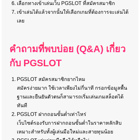
เลือกทางเข้าเล่นเว็บ PGSLOT ที่สมัครสมาชิก
เข้าเล่นได้แล้วจากนั้นให้เลือกเกมที่ต้องการจะเล่นได้
เลย
คำถามที่พบบ่อย (Q&A) เกี่ยว
กับ PGSLOT
PGSLOT สมัครสมาชิกยากไหม
สมัครง่ายมาก ใช้เวลาเพียงไม่กี่นาที กรอกข้อมูลพื้น
ฐานและยืนยันตัวตนก็สามารถเริ่มเล่นเกมสล็อตได้
ทันที
PGSLOT ฝากถอนขั้นต่ำเท่าไหร่
เว็บไซต์รองรับการฝากถอนขั้นต่ำในราคาหลักสิบ
เหมาะสำหรับทั้งผู้เล่นมือใหม่และสายทุนน้อย