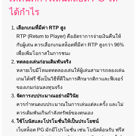
ได้กำไร
เลือกเกมที่มีค่า RTP สูง
RTP (Return to Player) คืออัตราการจ่ายเงินคืนให้
กับผู้เล่น ควรเลือกเกมสล็อตที่มีค่า RTP สูงกว่า 96%
เพื่อเพิ่มโอกาสในการชนะ
ทดลองเล่นก่อนเดิมพันจริง
หลายเว็บมีโหมดทดลองเล่นให้ผู้เล่นสามารถลองเล่น
เกมได้ฟรี ซึ่งเป็นวิธีที่ดีในการศึกษากติกาและฟีเจอร์
ของเกมก่อนลงทุนจริง
จัดการงบประมาณอย่างมีวินัย
ควรกำหนดงบประมาณในการเล่นแต่ละครั้ง และไม่
ควรเดิมพันเกินกำลังทรัพย์ของตนเอง
ใช้โบนัสและโปรโมชั่นให้เป็นประโยชน์
เว็บสล็อต PG มักมีโปรโมชั่น เช่น โบนัสต้อนรับ ฟรีส