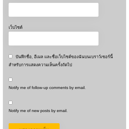
เว็บไซต์
บันทึกชื่อ, อีเมล และชื่อเว็บไซต์ของฉันบนเบราว์เซอร์นี้
สำหรับการแสดงความเห็นครั้งถัดไป
Notify me of follow-up comments by email.
Notify me of new posts by email.