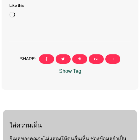
Like this:
SHARE:
Show Tag
ใส่ความเห็น
อีเมลของคุณจะไม่แสดงให้คนอื่นเห็น
ช่องข้อมูลจำเป็น