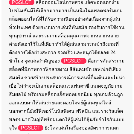
PGSLOT
สล็อตออนไลน์ภาพสวย แจ็คพอตแตกง่าย
โปรโมชั่นมีให้เลือกมากมาย เป็นหนึ่งในแพลตฟอร์มเกม
สล็อตออนไลน์ที่ได้รับความนิยมอย่างต่อเนื่องจากผู้เล่น
ทั่วประเทศ ด้วยระบบการเล่นที่ทันสมัย รองรับการใช้งาน
ทุกอุปกรณ์ และรวมเกมสล็อตคุณภาพจากหลากหลาย
ค่ายดังเอาไว้ในที่เดียว ทำให้ผู้เล่นสามารถเข้าถึงเกมที่
ต้องการได้อย่างสะดวก รวดเร็ว และสนุกได้ตลอด 24
ชั่วโมง จุดเด่นสำคัญของ
PGSLOT
คือการคัดสรรเกม
สล็อตที่มีภาพกราฟิกสวยงาม สีสันคมชัด เอฟเฟกต์เสียง
สมจริง ช่วยสร้างประสบการณ์การเล่นที่ตื่นเต้นและไม่น่า
เบื่อ ไม่ว่าจะเป็นเกมสล็อตแนวแฟนตาซี เกมผจญภัย เกม
ธีมผลไม้ หรือเกมสล็อตแจ็คพอตยอดนิยม ทุกเกมล้วนถูก
ออกแบบมาให้เล่นง่ายและตอบโจทย์ผู้เล่นทุกสไตล์
นอกจากนี้ยังมีฟีเจอร์โบนัสพิเศษ ฟรีสปิน และรางวัลแจ็ค
พอตขนาดใหญ่ที่พร้อมแตกให้ผู้เล่นได้ลุ้นรับกำไรกันแบบ
จุใจ
PGSLOT
ยังโดดเด่นในเรื่องของอัตราการแตก