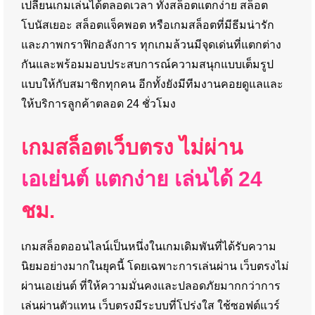
เปลี่ยนเกมเล่นได้ตลอดเวลา ทั้งสล็อตแตกง่าย สล็อต
โบนัสเยอะ สล็อตแจ็คพอต หรือเกมสล็อตที่มีธีมน่ารัก
และภาพกราฟิกอลังการ ทุกเกมล้วนมีจุดเด่นที่แตกต่าง
กันและพร้อมมอบประสบการณ์ความสนุกแบบเต็มรูป
แบบให้กับสมาชิกทุกคน อีกทั้งยังมีทีมงานคอยดูแลและ
ให้บริการลูกค้าตลอด 24 ชั่วโมง
เกมสล็อตเว็บตรง ไม่ผ่าน
เอเย่นต์ แตกง่าย เล่นได้ 24
ชม.
เกมสล็อตออนไลน์เป็นหนึ่งในเกมเดิมพันที่ได้รับความ
นิยมอย่างมากในยุคนี้ โดยเฉพาะการเล่นผ่าน เว็บตรงไม่
ผ่านเอเย่นต์ ที่ให้ความมั่นคงและปลอดภัยมากกว่าการ
เล่นผ่านตัวแทน เว็บตรงมีระบบที่โปร่งใส ใช้ซอฟต์แวร์