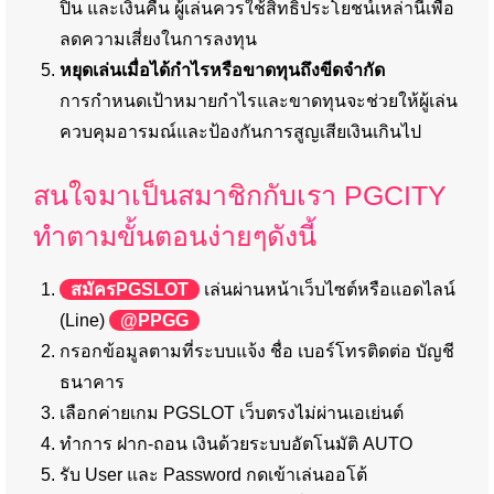
ปิน และเงินคืน ผู้เล่นควรใช้สิทธิประโยชน์เหล่านี้เพื่อ
ลดความเสี่ยงในการลงทุน
หยุดเล่นเมื่อได้กำไรหรือขาดทุนถึงขีดจำกัด
การกำหนดเป้าหมายกำไรและขาดทุนจะช่วยให้ผู้เล่น
ควบคุมอารมณ์และป้องกันการสูญเสียเงินเกินไป
สนใจมาเป็นสมาชิกกับเรา PGCITY
ทำตามขั้นตอนง่ายๆดังนี้
สมัครPGSLOT
เล่นผ่านหน้าเว็บไซต์หรือแอดไลน์
(Line)
@PPGG
กรอกข้อมูลตามที่ระบบแจ้ง ชื่อ เบอร์โทรติดต่อ บัญชี
ธนาคาร
เลือกค่ายเกม PGSLOT เว็บตรงไม่ผ่านเอเย่นต์
ทำการ ฝาก-ถอน เงินด้วยระบบอัตโนมัติ AUTO
รับ User และ Password กดเข้าเล่นออโต้