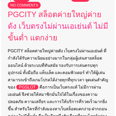
NO COMMENTS
PGCITY สล็อตค่ายใหญ่ค่าย
ดัง เว็บตรงไม่ผ่านเอเย่นต์ ไม่มี
ขั้นต่ำ แตกง่าย
PGCITY สล็อตค่ายใหญ่ค่ายดัง เว็บตรงไม่ผ่านเอเย่นต์ ที่
กำลังได้รับความนิยมอย่างมากในกลุ่มผู้เล่นสายสล็อต
ออนไลน์ ด้วยระบบที่ทันสมัย รองรับการเล่นครบทุก
อุปกรณ์ ทั้งมือถือ แท็บเล็ต และคอมพิวเตอร์ ทำให้ผู้เล่น
สามารถเข้าถึงเกมโปรดได้ง่ายทุกที่ทุกเวลา จุดเด่นสำคัญ
ของ
PGSLOT
คือการเป็นเว็บตรงแท้ ไม่มีการผ่าน
เอเย่นต์ จึงช่วยให้สมาชิกมั่นใจได้ในเรื่องของความ
ปลอดภัย ความเสถียร และการให้บริการที่รวดเร็วมากยิ่ง
ขึ้น สำหรับใครที่กำลังมองหาเว็บสล็อตแตกง่าย ฝากถอน