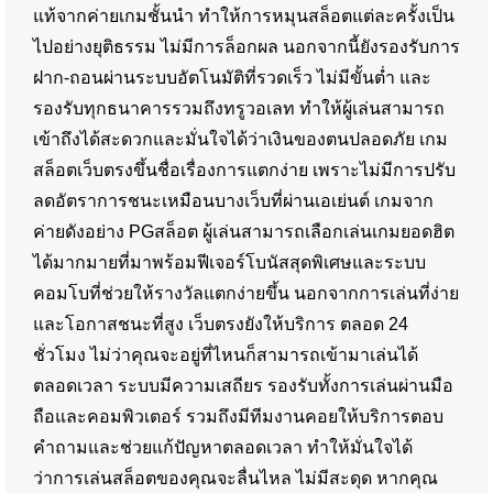
แท้จากค่ายเกมชั้นนำ ทำให้การหมุนสล็อตแต่ละครั้งเป็น
ไปอย่างยุติธรรม ไม่มีการล็อกผล นอกจากนี้ยังรองรับการ
ฝาก-ถอนผ่านระบบอัตโนมัติที่รวดเร็ว ไม่มีขั้นต่ำ และ
รองรับทุกธนาคารรวมถึงทรูวอเลท ทำให้ผู้เล่นสามารถ
เข้าถึงได้สะดวกและมั่นใจได้ว่าเงินของตนปลอดภัย เกม
สล็อตเว็บตรงขึ้นชื่อเรื่องการแตกง่าย เพราะไม่มีการปรับ
ลดอัตราการชนะเหมือนบางเว็บที่ผ่านเอเย่นต์ เกมจาก
ค่ายดังอย่าง PGสล็อต ผู้เล่นสามารถเลือกเล่นเกมยอดฮิต
ได้มากมายที่มาพร้อมฟีเจอร์โบนัสสุดพิเศษและระบบ
คอมโบที่ช่วยให้รางวัลแตกง่ายขึ้น นอกจากการเล่นที่ง่าย
และโอกาสชนะที่สูง เว็บตรงยังให้บริการ ตลอด 24
ชั่วโมง ไม่ว่าคุณจะอยู่ที่ไหนก็สามารถเข้ามาเล่นได้
ตลอดเวลา ระบบมีความเสถียร รองรับทั้งการเล่นผ่านมือ
ถือและคอมพิวเตอร์ รวมถึงมีทีมงานคอยให้บริการตอบ
คำถามและช่วยแก้ปัญหาตลอดเวลา ทำให้มั่นใจได้
ว่าการเล่นสล็อตของคุณจะลื่นไหล ไม่มีสะดุด หากคุณ