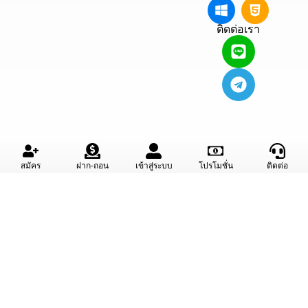
ติดต่อเรา
สมัคร
ฝาก-ถอน
เข้าสู่ระบบ
โปรโมชั่น
ติดต่อ