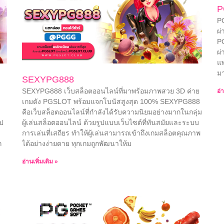
P
P
ผ่
P
ผ่
แพ
มา
SEXYPG888
SEXYPG888 เว็บสล็อตออนไลน์ที่มาพร้อมภาพสวย 3D ค่าย
อ่
เกมดัง PGSLOT พร้อมแจกโบนัสสูงสุด 100% SEXYPG888
คือเว็บสล็อตออนไลน์ที่กำลังได้รับความนิยมอย่างมากในกลุ่ม
ูป
ผู้เล่นสล็อตออนไลน์ ด้วยรูปแบบเว็บไซต์ที่ทันสมัยและระบบ
การเล่นที่เสถียร ทำให้ผู้เล่นสามารถเข้าถึงเกมสล็อตคุณภาพ
ก
ได้อย่างง่ายดาย ทุกเกมถูกพัฒนาให้ม
อ่านเพิ่มเติม »