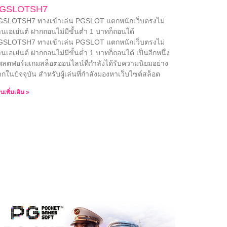
GSLOTSH7
GSLOTSH7 ทางเข้าเล่น PGSLOT แตกหนักเว็บตรงไม่
านเอเย่นต์ ฝากถอนไม่มีขั้นต่ำ 1 บาทก็ถอนได้
GSLOTSH7 ทางเข้าเล่น PGSLOT แตกหนักเว็บตรงไม่
านเอเย่นต์ ฝากถอนไม่มีขั้นต่ำ 1 บาทก็ถอนได้ เป็นอีกหนึ่ง
ลตฟอร์มเกมสล็อตออนไลน์ที่กำลังได้รับความนิยมอย่าง
กในปัจจุบัน สำหรับผู้เล่นที่กำลังมองหาเว็บไซต์สล็อต
านเพิ่มเติม »