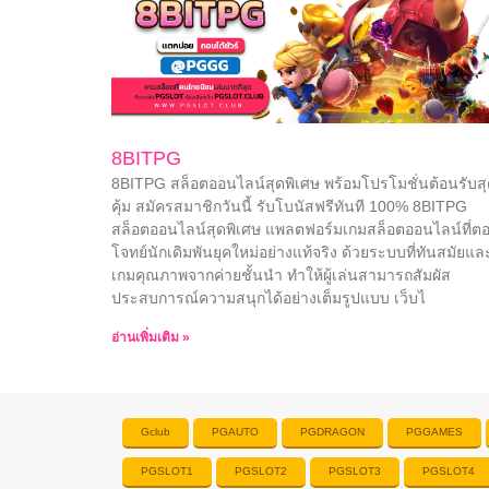
8BITPG
8BITPG สล็อตออนไลน์สุดพิเศษ พร้อมโปรโมชั่นต้อนรับส
คุ้ม สมัครสมาชิกวันนี้ รับโบนัสฟรีทันที 100% 8BITPG
สล็อตออนไลน์สุดพิเศษ แพลตฟอร์มเกมสล็อตออนไลน์ที่ต
โจทย์นักเดิมพันยุคใหม่อย่างแท้จริง ด้วยระบบที่ทันสมัยแล
เกมคุณภาพจากค่ายชั้นนำ ทำให้ผู้เล่นสามารถสัมผัส
ประสบการณ์ความสนุกได้อย่างเต็มรูปแบบ เว็บไ
อ่านเพิ่มเติม »
Gclub
PGAUTO
PGDRAGON
PGGAMES
PGSLOT1
PGSLOT2
PGSLOT3
PGSLOT4