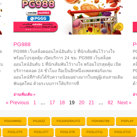
PG988
P
ุด
PG988 เว็บสล็อตออนไลน์อันดับ 1 ที่นักเดิมพันไว้วางใจ
PG
พร้อมโปรสุดคุ้ม เปิดบริการ 24 ชม. PG988 เว็บสล็อต
สล
อบ
ออนไลน์อันดับ 1 ที่นักเดิมพันไว้วางใจ พร้อมโปรสุดคุ้ม เปิด
สล
ะ
บริการตลอด 24 ชั่วโมง ถือเป็นอีกหนึ่งแพลตฟอร์มเกม
P
ออนไลน์ที่กำลังได้รับความนิยมอย่างมากในหมู่ผู้เล่นสายเดิม
ออ
พันยุคใหม่ ด้วยระบบการให้บริการที่
ด้
อ่านเพิ่มเติม »
อ่
« Previous
1
…
17
18
19
20
21
…
82
Next »
PGGAMING
PGJAZZ
PGJOKERAUTO
PGKING789
PGPLAY
PGSLOT5
PGSLOT7
PGSLOT8
PGSLOT11
PGSLOT22