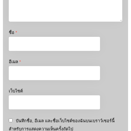
ชื่อ
*
อีเมล
*
เว็บไซต์
บันทึกชื่อ, อีเมล และชื่อเว็บไซต์ของฉันบนเบราว์เซอร์นี้
สำหรับการแสดงความเห็นครั้งถัดไป