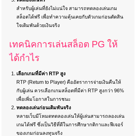
สำหรับผู้เล่นที่ยังไม่แน่ใจ สามารถทดลองเล่นเกม
สล็อตได้ฟรี เพื่อทำความคุ้นเคยกับตัวเกมก่อนตัดสิน
ใจเดิมพันด้วยเงินจริง
เทคนิคการเล่นสล็อต PG ให้
ได้กำไร
เลือกเกมที่มีค่า RTP สูง
RTP (Return to Player) คืออัตราการจ่ายเงินคืนให้
กับผู้เล่น ควรเลือกเกมสล็อตที่มีค่า RTP สูงกว่า 96%
เพื่อเพิ่มโอกาสในการชนะ
ทดลองเล่นก่อนเดิมพันจริง
หลายเว็บมีโหมดทดลองเล่นให้ผู้เล่นสามารถลองเล่น
เกมได้ฟรี ซึ่งเป็นวิธีที่ดีในการศึกษากติกาและฟีเจอร์
ของเกมก่อนลงทุนจริง