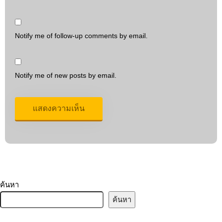
Notify me of follow-up comments by email.
Notify me of new posts by email.
ค้นหา
ค้นหา