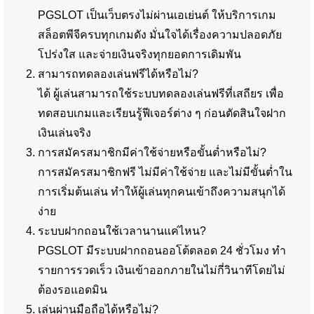
PGSLOT เป็นเว็บตรงไม่ผ่านเอเย่นต์ ให้บริการเกม
สล็อตพีจีครบทุกเกมดัง มั่นใจได้เรื่องความปลอดภัย
โปร่งใส และจ่ายเงินจริงทุกยอดการเดิมพัน
สามารถทดลองเล่นฟรีได้หรือไม่?
ได้ ผู้เล่นสามารถใช้ระบบทดลองเล่นฟรีที่เสถียร เพื่อ
ทดสอบเกมและเรียนรู้ฟีเจอร์ต่าง ๆ ก่อนตัดสินใจฝาก
เงินเล่นจริง
การสมัครสมาชิกมีค่าใช้จ่ายหรือขั้นต่ำหรือไม่?
การสมัครสมาชิกฟรี ไม่มีค่าใช้จ่าย และไม่มีขั้นต่ำใน
การเริ่มต้นเล่น ทำให้ผู้เล่นทุกคนเข้าถึงความสนุกได้
ง่าย
ระบบฝากถอนใช้เวลานานแค่ไหน?
PGSLOT มีระบบฝากถอนออโต้ตลอด 24 ชั่วโมง ทำ
รายการรวดเร็ว เงินเข้าออกภายในไม่กี่วินาทีโดยไม่
ต้องรอแอดมิน
เล่นผ่านมือถือได้หรือไม่?