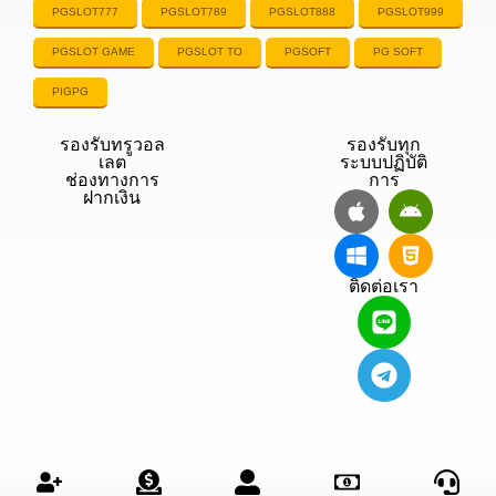
PGSLOT777
PGSLOT789
PGSLOT888
PGSLOT999
PGSLOT GAME
PGSLOT TO
PGSOFT
PG SOFT
PIGPG
รองรับทรูวอล
รองรับทุก
เลต
ระบบปฏิบัติ
ช่องทางการ
การ
ฝากเงิน
ติดต่อเรา