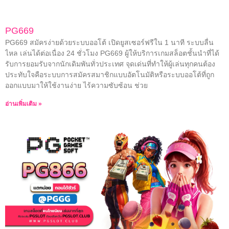
PG669
PG669 สมัครง่ายด้วยระบบออโต้ เปิดยูสเซอร์ฟรีใน 1 นาที ระบบลื่น
ไหล เล่นได้ต่อเนื่อง 24 ชั่วโมง PG669 ผู้ให้บริการเกมสล็อตชั้นนำที่ได้
รับการยอมรับจากนักเดิมพันทั่วประเทศ จุดเด่นที่ทำให้ผู้เล่นทุกคนต้อง
ประทับใจคือระบบการสมัครสมาชิกแบบอัตโนมัติหรือระบบออโต้ที่ถูก
ออกแบบมาให้ใช้งานง่าย ไร้ความซับซ้อน ช่วย
อ่านเพิ่มเติม »