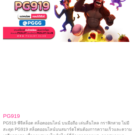
PG919
PG919 พีจีสล็อต สล็อตออนไลน์ บนมือถือ เล่นลื่นไหล กราฟิกสวย ไม่มี
สะดุด PG919 สล็อตออนไลน์บนสมาร์ตโฟนต้องการความเร็วและความ