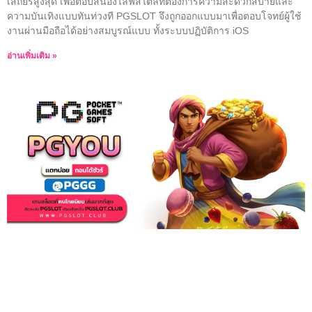
เสถียรสูงสุด เพื่อตอบสนองไลฟ์สไตล์ที่ต้องการความสะดวกสบายและ
ความบันเทิงแบบทันท่วงที PGSLOT จึงถูกออกแบบมาเพื่อตอบโจทย์ผู้ใช้
งานผ่านมือถือได้อย่างสมบูรณ์แบบ ทั้งระบบปฏิบัติการ iOS
อ่านเพิ่มเติม »