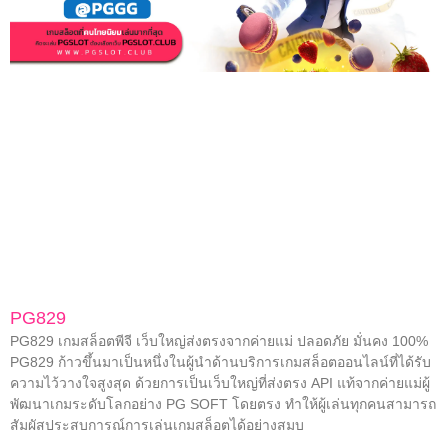
PG829
PG829 เกมสล็อตพีจี เว็บใหญ่ส่งตรงจากค่ายแม่ ปลอดภัย มั่นคง 100%
PG829 ก้าวขึ้นมาเป็นหนึ่งในผู้นำด้านบริการเกมสล็อตออนไลน์ที่ได้รับ
ความไว้วางใจสูงสุด ด้วยการเป็นเว็บใหญ่ที่ส่งตรง API แท้จากค่ายแม่ผู้
พัฒนาเกมระดับโลกอย่าง PG SOFT โดยตรง ทำให้ผู้เล่นทุกคนสามารถ
สัมผัสประสบการณ์การเล่นเกมสล็อตได้อย่างสมบ