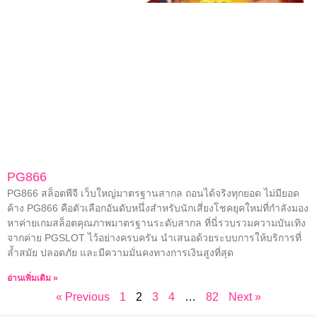
PG866
PG866 สล็อตพีจี เว็บใหญ่มาตรฐานสากล ถอนได้จริงทุกยอด ไม่มียอด
ค้าง PG866 คือตัวเลือกอันดับหนึ่งสำหรับนักเสี่ยงโชคยุคใหม่ที่กำลังมอง
หาค่ายเกมสล็อตคุณภาพมาตรฐานระดับสากล ที่นี่รวบรวมความบันเทิง
จากค่าย PGSLOT ไว้อย่างครบครัน นำเสนอด้วยระบบการให้บริการที่
ล้ำสมัย ปลอดภัย และมีความมั่นคงทางการเงินสูงที่สุด
อ่านเพิ่มเติม »
« Previous
1
2
3
4
…
82
Next »