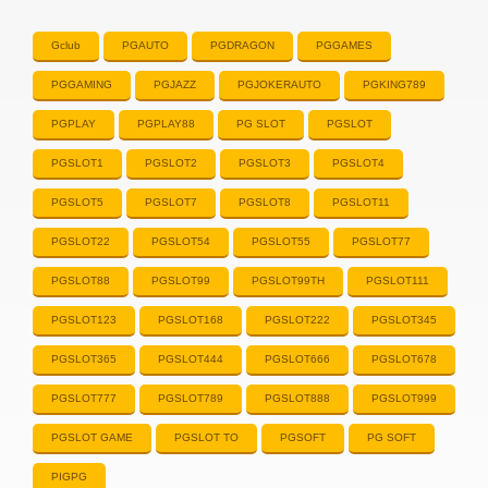
Gclub
PGAUTO
PGDRAGON
PGGAMES
PGGAMING
PGJAZZ
PGJOKERAUTO
PGKING789
PGPLAY
PGPLAY88
PG SLOT
PGSLOT
PGSLOT1
PGSLOT2
PGSLOT3
PGSLOT4
PGSLOT5
PGSLOT7
PGSLOT8
PGSLOT11
PGSLOT22
PGSLOT54
PGSLOT55
PGSLOT77
PGSLOT88
PGSLOT99
PGSLOT99TH
PGSLOT111
PGSLOT123
PGSLOT168
PGSLOT222
PGSLOT345
PGSLOT365
PGSLOT444
PGSLOT666
PGSLOT678
PGSLOT777
PGSLOT789
PGSLOT888
PGSLOT999
PGSLOT GAME
PGSLOT TO
PGSOFT
PG SOFT
PIGPG