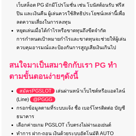
เว็บสล็อต PG มักมีโปรโมชั่น เช่น โบนัสต้อนรับ ฟรีส
ปิน และเงินคืน ผู้เล่นควรใช้สิทธิประโยชน์เหล่านี้เพื่อ
ลดความเสี่ยงในการลงทุน
หยุดเล่นเมื่อได้กำไรหรือขาดทุนถึงขีดจำกัด
การกำหนดเป้าหมายกำไรและขาดทุนจะช่วยให้ผู้เล่น
ควบคุมอารมณ์และป้องกันการสูญเสียเงินเกินไป
สนใจมาเป็นสมาชิกกับเรา PG ทำ
ตามขั้นตอนง่ายๆดังนี้
สมัครPGSLOT
เล่นผ่านหน้าเว็บไซต์หรือแอดไลน์
(Line)
@PGGG
กรอกข้อมูลตามที่ระบบแจ้ง ชื่อ เบอร์โทรติดต่อ บัญชี
ธนาคาร
เลือกค่ายเกม PGSLOT เว็บตรงไม่ผ่านเอเย่นต์
ทำการ ฝาก-ถอน เงินด้วยระบบอัตโนมัติ AUTO