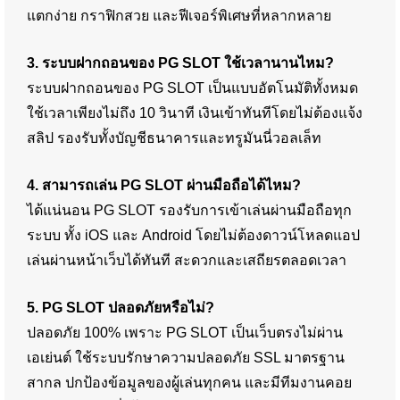
แตกง่าย กราฟิกสวย และฟีเจอร์พิเศษที่หลากหลาย
3. ระบบฝากถอนของ PG SLOT ใช้เวลานานไหม?
ระบบฝากถอนของ PG SLOT เป็นแบบอัตโนมัติทั้งหมด
ใช้เวลาเพียงไม่ถึง 10 วินาที เงินเข้าทันทีโดยไม่ต้องแจ้ง
สลิป รองรับทั้งบัญชีธนาคารและทรูมันนี่วอลเล็ท
4. สามารถเล่น PG SLOT ผ่านมือถือได้ไหม?
ได้แน่นอน PG SLOT รองรับการเข้าเล่นผ่านมือถือทุก
ระบบ ทั้ง iOS และ Android โดยไม่ต้องดาวน์โหลดแอป
เล่นผ่านหน้าเว็บได้ทันที สะดวกและเสถียรตลอดเวลา
5. PG SLOT ปลอดภัยหรือไม่?
ปลอดภัย 100% เพราะ PG SLOT เป็นเว็บตรงไม่ผ่าน
เอเย่นต์ ใช้ระบบรักษาความปลอดภัย SSL มาตรฐาน
สากล ปกป้องข้อมูลของผู้เล่นทุกคน และมีทีมงานคอย