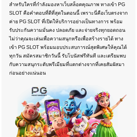
สำหรับใครที่กำลังมองหาเว็บสล็อตคุณภาพ ทางเข้า PG
SLOT คือคำตอบที่ดีที่สุดในตอนนี้ เพราะนี่คือเว็บตรงจาก
ค่าย PG SLOT ที่เปิดให้บริการอย่างเป็นทางการ พร้อม
รับประกันความมั่นคง ปลอดภัย และจ่ายจริงทุกยอดถอน
ไม่ว่าคุณจะเล่นเพื่อความสนุกหรือเพื่อสร้างรายได้ ทาง
เข้า PG SLOT พร้อมมอบประสบการณ์สุดพิเศษให้คุณได้
ทุกวัน สมัครสมาชิกวันนี้ รับโบนัสฟรีทันที และเตรียมพบ
กับความสนุกระดับพรีเมียมที่แตกต่างจากที่เคยสัมผัสมา
ก่อนอย่างแน่นอน