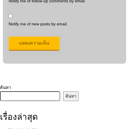
Notify me of follow-up comments by email.
Notify me of new posts by email.
ค้นหา
ค้นหา
เรื่องล่าสุด