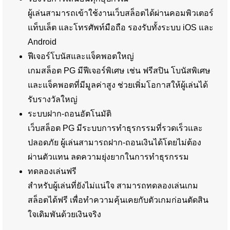
ผู้เล่นสามารถเข้าใช้งานเว็บสล็อตได้ผ่านคอมพิวเตอร์
แท็บเล็ต และโทรศัพท์มือถือ รองรับทั้งระบบ iOS และ
Android
ฟีเจอร์โบนัสและแจ็คพอตใหญ่
เกมสล็อต PG มีฟีเจอร์พิเศษ เช่น ฟรีสปิน โบนัสพิเศษ
และแจ็คพอตที่มีมูลค่าสูง ช่วยเพิ่มโอกาสให้ผู้เล่นได้
รับรางวัลใหญ่
ระบบฝาก-ถอนอัตโนมัติ
เว็บสล็อต PG มีระบบการทำธุรกรรมที่รวดเร็วและ
ปลอดภัย ผู้เล่นสามารถฝาก-ถอนเงินได้โดยไม่ต้อง
ผ่านตัวแทน ลดความยุ่งยากในการทำธุรกรรม
ทดลองเล่นฟรี
สำหรับผู้เล่นที่ยังไม่แน่ใจ สามารถทดลองเล่นเกม
สล็อตได้ฟรี เพื่อทำความคุ้นเคยกับตัวเกมก่อนตัดสิน
ใจเดิมพันด้วยเงินจริง