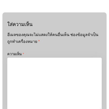
ใส่ความเห็น
อีเมลของคุณจะไม่แสดงให้คนอื่นเห็น
ช่องข้อมูลจำเป็น
ถูกทำเครื่องหมาย
*
ความเห็น
*