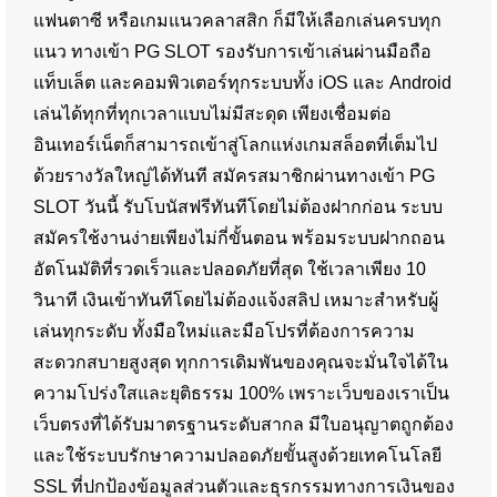
แฟนตาซี หรือเกมแนวคลาสสิก ก็มีให้เลือกเล่นครบทุก
แนว ทางเข้า PG SLOT รองรับการเข้าเล่นผ่านมือถือ
แท็บเล็ต และคอมพิวเตอร์ทุกระบบทั้ง iOS และ Android
เล่นได้ทุกที่ทุกเวลาแบบไม่มีสะดุด เพียงเชื่อมต่อ
อินเทอร์เน็ตก็สามารถเข้าสู่โลกแห่งเกมสล็อตที่เต็มไป
ด้วยรางวัลใหญ่ได้ทันที สมัครสมาชิกผ่านทางเข้า PG
SLOT วันนี้ รับโบนัสฟรีทันทีโดยไม่ต้องฝากก่อน ระบบ
สมัครใช้งานง่ายเพียงไม่กี่ขั้นตอน พร้อมระบบฝากถอน
อัตโนมัติที่รวดเร็วและปลอดภัยที่สุด ใช้เวลาเพียง 10
วินาที เงินเข้าทันทีโดยไม่ต้องแจ้งสลิป เหมาะสำหรับผู้
เล่นทุกระดับ ทั้งมือใหม่และมือโปรที่ต้องการความ
สะดวกสบายสูงสุด ทุกการเดิมพันของคุณจะมั่นใจได้ใน
ความโปร่งใสและยุติธรรม 100% เพราะเว็บของเราเป็น
เว็บตรงที่ได้รับมาตรฐานระดับสากล มีใบอนุญาตถูกต้อง
และใช้ระบบรักษาความปลอดภัยขั้นสูงด้วยเทคโนโลยี
SSL ที่ปกป้องข้อมูลส่วนตัวและธุรกรรมทางการเงินของ