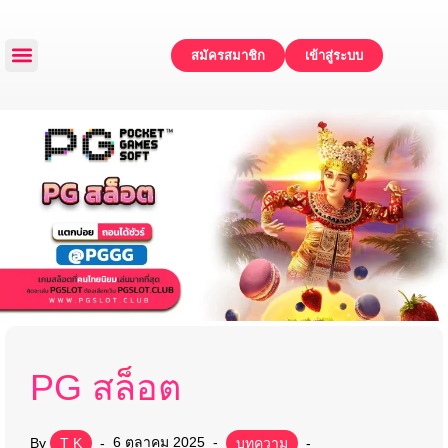
สมัครสมาชิก
เข้าสู่ระบบ
หน้าหลัก
แจกเครดิตฟรี
ทดลองเล่น
โปรโมชั่น
ติดต่อเรา
PG สล็อต
6 ตุลาคม 2025
By
T K
บทความ