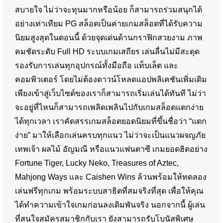
สบายใจ ไม่ว่าจะทุนมากหรือน้อย ก็สามารถร่วมสนุกได้
อย่างเท่าเทียม PG สล็อตเป็นค่ายเกมสล็อตที่ได้รับความ
นิยมสูงสุดในตอนนี้ ด้วยจุดเด่นด้านกราฟิกสวยงาม ภาพ
คมชัดระดับ Full HD ระบบเกมเสถียร เล่นลื่นไม่มีสะดุด
รองรับการเล่นทุกอุปกรณ์ทั้งมือถือ แท็บเล็ต และ
คอมพิวเตอร์ โดยไม่ต้องดาวน์โหลดแอปพลิเคชันเพิ่มเติม
เพียงเข้าสู่เว็บไซต์ของเราก็สามารถเริ่มเล่นได้ทันที ไม่ว่า
จะอยู่ที่ไหนก็สามารถเพลิดเพลินไปกับเกมสล็อตแตกง่าย
ได้ทุกเวลา เราคัดสรรเกมสล็อตยอดนิยมที่ขึ้นชื่อว่า “แตก
ง่าย” มาให้เลือกเล่นครบทุกแนว ไม่ว่าจะเป็นแนวผจญภัย
เทพเจ้า ผลไม้ อัญมณี หรือแนวแฟนตาซี เกมยอดฮิตอย่าง
Fortune Tiger, Lucky Neko, Treasures of Aztec,
Mahjong Ways และ Caishen Wins ล้วนพร้อมให้ทดลอง
เล่นฟรีทุกเกม พร้อมระบบสาธิตที่สมจริงที่สุด เพื่อให้คุณ
ได้ทำความเข้าใจเกมก่อนลงเดิมพันจริง นอกจากนี้ ผู้เล่น
ที่สนใจสมัครสมาชิกกับเรา ยังสามารถรับโบนัสพิเศษ