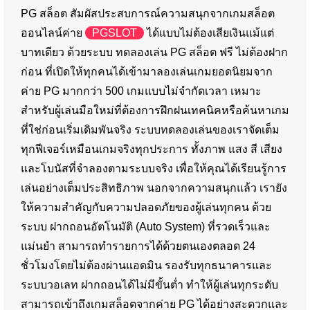
PG สล็อต สัมผัสประสบการณ์ความสนุกจากเกมสล็อต
ออนไลน์ค่าย
PGSLOT
ได้แบบไม่ต้องเสียเงินแม้แต่
บาทเดียว ด้วยระบบ ทดลองเล่น PG สล็อต ฟรี ไม่ต้องฝาก
ก่อน ที่เปิดให้ทุกคนได้เข้ามาลองเล่นเกมยอดนิยมจาก
ค่าย PG มากกว่า 500 เกมแบบไม่จำกัดเวลา เหมาะ
สำหรับผู้เล่นมือใหม่ที่ต้องการฝึกฝนเทคนิคหรือค้นหาเกม
ที่ใช่ก่อนเริ่มเดิมพันจริง ระบบทดลองเล่นของเราจัดเต็ม
ทุกฟีเจอร์เหมือนเกมจริงทุกประการ ทั้งภาพ แสง สี เสียง
และโบนัสที่จำลองตามระบบจริง เพื่อให้คุณได้เรียนรู้การ
เล่นอย่างเต็มประสิทธิภาพ นอกจากความสนุกแล้ว เรายัง
ให้ความสำคัญกับความปลอดภัยของผู้เล่นทุกคน ด้วย
ระบบ ฝากถอนอัตโนมัติ (Auto System) ที่รวดเร็วและ
แม่นยำ สามารถทำรายการได้ด้วยตนเองตลอด 24
ชั่วโมงโดยไม่ต้องผ่านแอดมิน รองรับทุกธนาคารและ
ระบบวอเลท ฝากถอนได้ไม่มีขั้นต่ำ ทำให้ผู้เล่นทุกระดับ
สามารถเข้าถึงเกมสล็อตจากค่าย PG ได้อย่างสะดวกและ