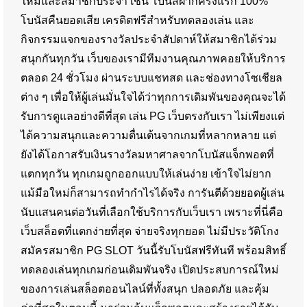
ใหม่และสมาชิกประจำ เช่น โบนัสฝากครั้งแรก 100%
โบนัสคืนยอดเสีย เครดิตฟรีสำหรับทดลองเล่น และ
กิจกรรมแจกของรางวัลประจำสัปดาห์ให้สมาชิกได้ร่วม
สนุกกันทุกวัน เว็บของเรามีทีมงานคุณภาพคอยให้บริการ
ตลอด 24 ชั่วโมง ผ่านระบบแชทสด และช่องทางโซเชียล
ต่าง ๆ เพื่อให้ผู้เล่นมั่นใจได้ว่าทุกการเดิมพันของคุณจะได้
รับการดูแลอย่างดีที่สุด เล่น PG เว็บตรงกับเรา ไม่เพียงแต่
ได้ความสนุกและความตื่นเต้นจากเกมที่หลากหลาย แต่
ยังได้โอกาสรับเงินรางวัลมหาศาลจากโบนัสแจ็กพอตที่
แตกทุกวัน ทุกเกมถูกออกแบบให้เล่นง่าย เข้าใจไม่ยาก
แม้มือใหม่ก็สามารถทำกำไรได้จริง การันตีด้วยยอดผู้เล่น
นับแสนคนต่อวันที่เลือกใช้บริการกับเว็บเรา เพราะที่นี่คือ
เว็บสล็อตที่แตกง่ายที่สุด จ่ายจริงทุกยอด ไม่มีประวัติโกง
สมัครสมาชิก PG SLOT วันนี้รับโบนัสฟรีทันที พร้อมสิทธิ์
ทดลองเล่นทุกเกมก่อนเดิมพันจริง เปิดประสบการณ์ใหม่
ของการเล่นสล็อตออนไลน์ที่ทั้งสนุก ปลอดภัย และคุ้ม