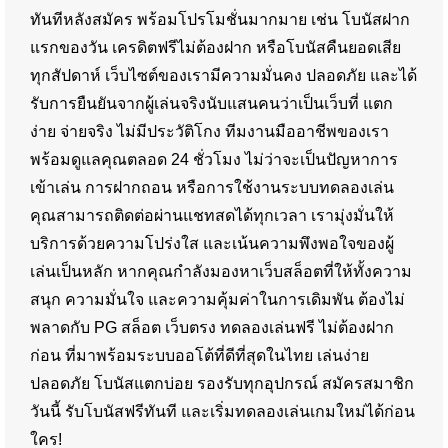
ทันทีหลังสมัคร พร้อมโปรโมชั่นมากมาย เช่น โบนัสฝาก
แรกของวัน เครดิตฟรีไม่ต้องฝาก หรือโบนัสคืนยอดเสีย
ทุกสัปดาห์ เว็บไซต์ของเรามีความมั่นคง ปลอดภัย และได้
รับการยืนยันจากผู้เล่นจริงนับแสนคนว่าเป็นเว็บที่ แตก
ง่าย จ่ายจริง ไม่มีประวัติโกง ทีมงานมืออาชีพของเรา
พร้อมดูแลคุณตลอด 24 ชั่วโมง ไม่ว่าจะเป็นปัญหาการ
เข้าเล่น การฝากถอน หรือการใช้งานระบบทดลองเล่น
คุณสามารถติดต่อผ่านแชทสดได้ทุกเวลา เรามุ่งมั่นให้
บริการด้วยความโปร่งใส และเน้นความพึงพอใจของผู้
เล่นเป็นหลัก หากคุณกำลังมองหาเว็บสล็อตที่ให้ทั้งความ
สนุก ความมั่นใจ และความคุ้มค่าในการเดิมพัน ต้องไม่
พลาดกับ PG สล็อต เว็บตรง ทดลองเล่นฟรี ไม่ต้องฝาก
ก่อน ที่มาพร้อมระบบออโต้ที่ดีที่สุดในไทย เล่นง่าย
ปลอดภัย โบนัสแตกบ่อย รองรับทุกอุปกรณ์ สมัครสมาชิก
วันนี้ รับโบนัสฟรีทันที และเริ่มทดลองเล่นเกมใหม่ได้ก่อน
ใคร!