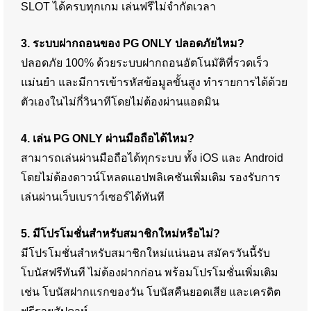
SLOT ได้ครบทุกเกม เล่นฟรีไม่จำกัดเวลา
3. ระบบฝากถอนของ PG ONLY ปลอดภัยไหม?
ปลอดภัย 100% ด้วยระบบฝากถอนอัตโนมัติที่รวดเร็ว
แม่นยำ และมีการเข้ารหัสข้อมูลขั้นสูง ทำรายการได้ด้วย
ตัวเองในไม่กี่วินาทีโดยไม่ต้องผ่านแอดมิน
4. เล่น PG ONLY ผ่านมือถือได้ไหม?
สามารถเล่นผ่านมือถือได้ทุกระบบ ทั้ง iOS และ Android
โดยไม่ต้องดาวน์โหลดแอปพลิเคชันเพิ่มเติม รองรับการ
เล่นผ่านเว็บเบราว์เซอร์ได้ทันที
5. มีโปรโมชั่นสำหรับสมาชิกใหม่หรือไม่?
มีโปรโมชั่นสำหรับสมาชิกใหม่แน่นอน สมัครวันนี้รับ
โบนัสฟรีทันที ไม่ต้องฝากก่อน พร้อมโปรโมชั่นเพิ่มเติม
เช่น โบนัสฝากแรกของวัน โบนัสคืนยอดเสีย และเครดิต