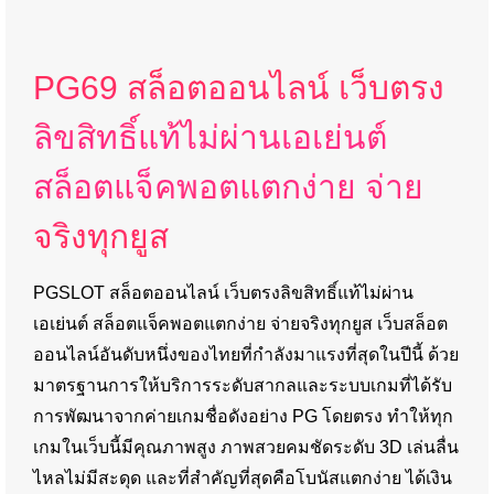
PG69 สล็อตออนไลน์ เว็บตรง
ลิขสิทธิ์แท้ไม่ผ่านเอเย่นต์
สล็อตแจ็คพอตแตกง่าย จ่าย
จริงทุกยูส
PGSLOT สล็อตออนไลน์ เว็บตรงลิขสิทธิ์แท้ไม่ผ่าน
เอเย่นต์ สล็อตแจ็คพอตแตกง่าย จ่ายจริงทุกยูส เว็บสล็อต
ออนไลน์อันดับหนึ่งของไทยที่กำลังมาแรงที่สุดในปีนี้ ด้วย
มาตรฐานการให้บริการระดับสากลและระบบเกมที่ได้รับ
การพัฒนาจากค่ายเกมชื่อดังอย่าง PG โดยตรง ทำให้ทุก
เกมในเว็บนี้มีคุณภาพสูง ภาพสวยคมชัดระดับ 3D เล่นลื่น
ไหลไม่มีสะดุด และที่สำคัญที่สุดคือโบนัสแตกง่าย ได้เงิน