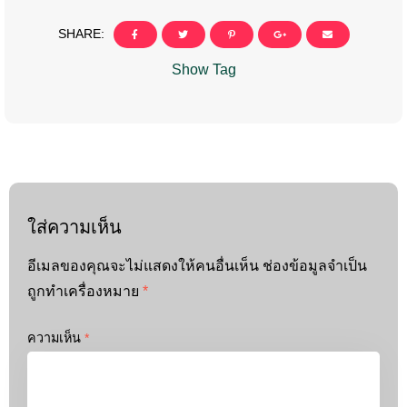
SHARE:
Show Tag
ใส่ความเห็น
อีเมลของคุณจะไม่แสดงให้คนอื่นเห็น
ช่องข้อมูลจำเป็น
ถูกทำเครื่องหมาย
*
ความเห็น
*