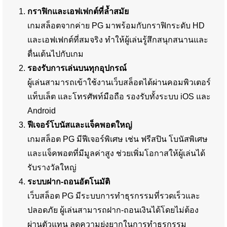
กราฟิกและเอฟเฟกต์ที่ล้ำสมัย
เกมสล็อตจากค่าย PG มาพร้อมกับกราฟิกระดับ HD
และเอฟเฟกต์ที่สมจริง ทำให้ผู้เล่นรู้สึกสนุกสนานและ
ตื่นเต้นไปกับเกม
รองรับการเล่นบนทุกอุปกรณ์
ผู้เล่นสามารถเข้าใช้งานเว็บสล็อตได้ผ่านคอมพิวเตอร์
แท็บเล็ต และโทรศัพท์มือถือ รองรับทั้งระบบ iOS และ
Android
ฟีเจอร์โบนัสและแจ็คพอตใหญ่
เกมสล็อต PG มีฟีเจอร์พิเศษ เช่น ฟรีสปิน โบนัสพิเศษ
และแจ็คพอตที่มีมูลค่าสูง ช่วยเพิ่มโอกาสให้ผู้เล่นได้
รับรางวัลใหญ่
ระบบฝาก-ถอนอัตโนมัติ
เว็บสล็อต PG มีระบบการทำธุรกรรมที่รวดเร็วและ
ปลอดภัย ผู้เล่นสามารถฝาก-ถอนเงินได้โดยไม่ต้อง
ผ่านตัวแทน ลดความยุ่งยากในการทำธุรกรรม