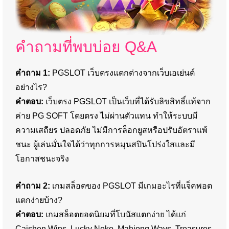
คำถามที่พบบ่อย Q&A
คำถาม 1:
PGSLOT เว็บตรงแตกต่างจากเว็บเอเย่นต์
อย่างไร?
คำตอบ:
เว็บตรง PGSLOT เป็นเว็บที่ได้รับลิขสิทธิ์แท้จาก
ค่าย PG SOFT โดยตรง ไม่ผ่านตัวแทน ทำให้ระบบมี
ความเสถียร ปลอดภัย ไม่มีการล็อกยูสหรือปรับอัตราแพ้
ชนะ ผู้เล่นมั่นใจได้ว่าทุกการหมุนสปินโปร่งใสและมี
โอกาสชนะจริง
คำถาม 2:
เกมสล็อตของ PGSLOT มีเกมอะไรที่แจ็คพอต
แตกง่ายบ้าง?
คำตอบ:
เกมสล็อตยอดนิยมที่โบนัสแตกง่าย ได้แก่
Caishen Wins, Lucky Neko, Mahjong Ways, Treasures