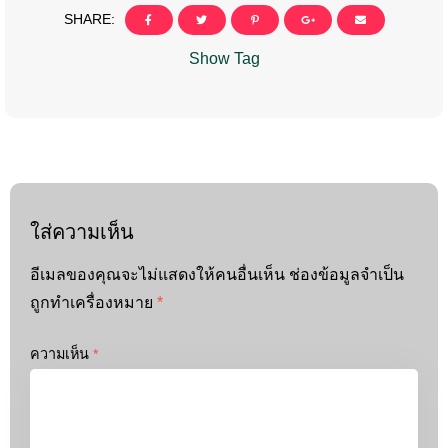
SHARE:
Show Tag
ใส่ความเห็น
อีเมลของคุณจะไม่แสดงให้คนอื่นเห็น
ช่องข้อมูลจำเป็น
ถูกทำเครื่องหมาย
*
ความเห็น
*