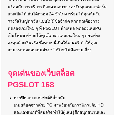
พร้อมกับการบริการที่สะดวกสบาย รองรับทุกแพลตฟอร์ม
และเปิดให้เล่นได้ตลอด 24 ชั่วโมง พร้อมให้คุณลุ้นรับ
รางวัลใหญ่ทุกวัน แบบไม่มีข้อจำกัด หากคุณต้องการ
ทดลองเกมใหม่ ๆ ที่ PGSLOT นำเสนอ ทดลองเล่นPG
เป็นโหมด ที่ช่วยให้คุณได้ลองเล่นเกมใหม่ ๆ ก่อนที่จะ
ลงทุนด้วยเงินจริง ซึ่งระบบนี้เปิดให้เล่นฟรี ทำให้คุณ
สามารถทดสอบเกมต่าง ๆ ได้โดยไม่มีความเสี่ยง
จุดเด่นของเว็บสล็อต
PGSLOT 168
กราฟิกและเอฟเฟกต์ที่ล้ำสมัย
เกมสล็อตจากค่าย PG มาพร้อมกับกราฟิกระดับ HD
และเอฟเฟกต์ที่สมจริง ทำให้ผู้เล่นรู้สึกสนุกสนานและ