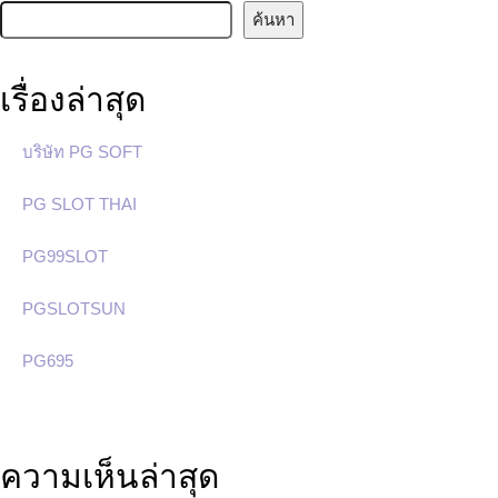
ค้นหา
เรื่องล่าสุด
บริษัท PG SOFT
PG SLOT THAI
PG99SLOT
PGSLOTSUN
PG695
ความเห็นล่าสุด