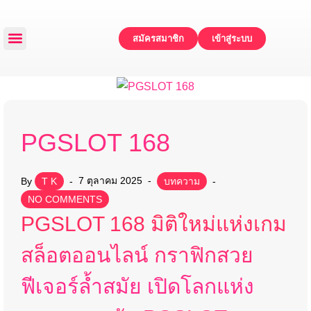
สมัครสมาชิก
เข้าสู่ระบบ
หน้าหลัก
แจกเครดิตฟรี
ทดลองเล่น
โปรโมชั่น
ติดต่อเรา
PGSLOT 168
7 ตุลาคม 2025
By
T K
บทความ
NO COMMENTS
PGSLOT 168 มิติใหม่แห่งเกม
สล็อตออนไลน์ กราฟิกสวย
ฟีเจอร์ล้ำสมัย เปิดโลกแห่ง