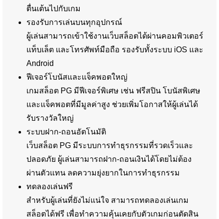
ตื่นเต้นไปกับเกม
รองรับการเล่นบนทุกอุปกรณ์
ผู้เล่นสามารถเข้าใช้งานเว็บสล็อตได้ผ่านคอมพิวเตอร์
แท็บเล็ต และโทรศัพท์มือถือ รองรับทั้งระบบ iOS และ
Android
ฟีเจอร์โบนัสและแจ็คพอตใหญ่
เกมสล็อต PG มีฟีเจอร์พิเศษ เช่น ฟรีสปิน โบนัสพิเศษ
และแจ็คพอตที่มีมูลค่าสูง ช่วยเพิ่มโอกาสให้ผู้เล่นได้
รับรางวัลใหญ่
ระบบฝาก-ถอนอัตโนมัติ
เว็บสล็อต PG มีระบบการทำธุรกรรมที่รวดเร็วและ
ปลอดภัย ผู้เล่นสามารถฝาก-ถอนเงินได้โดยไม่ต้อง
ผ่านตัวแทน ลดความยุ่งยากในการทำธุรกรรม
ทดลองเล่นฟรี
สำหรับผู้เล่นที่ยังไม่แน่ใจ สามารถทดลองเล่นเกม
สล็อตได้ฟรี เพื่อทำความคุ้นเคยกับตัวเกมก่อนตัดสิน