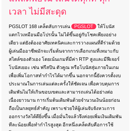
เวลา ไม่มีสะดุด
PGSLOT 168 เคล็ดลับการเล่น
PGSLOT
ให้โบนัส
แตกไวเหมือนมือโปรนั้น ไม่ได้ขึ้นอยู่กับโชคเพียงอย่าง
เดียว แต่ยังต้องอาศัยเทคนิคและการวางแผนที่ดีร่วมด้วย
ผู้เล่นมืออาชีพมักจะเริ่มต้นจากการเลือกเกมที่เหมาะกับ
สไตล์ของตัวเอง โดยเน้นเกมที่มีค่า RTP สูงและมีฟีเจอร์
โบนัสเยอะ เช่น ฟรีสปิน ตัวคูณ หรือโบนัสสุ่มภายในเกม
เพื่อเพิ่มโอกาสทำกำไรได้มากขึ้น นอกจากนี้ยังควรตั้งงบ
ประมาณในการเล่นแต่ละครั้งให้ชัดเจน เพื่อควบคุมการ
เดิมพันไม่ให้เกินขอบเขตและสามารถเล่นได้อย่างต่อ
เนื่องยาวนาน การเริ่มต้นเดิมพันด้วยจำนวนเงินน้อยก่อน
ถือเป็นกลยุทธ์สำคัญ เพราะช่วยให้ผู้เล่นจับจังหวะการ
ออกรางวัลได้ดียิ่งขึ้น เมื่อมั่นใจแล้วจึงค่อยเพิ่มเงินเดิมพัน
ทีละน้อยเพื่อทำกำไรสูงสุด อีกหนึ่งเคล็ดลับคือการใช้