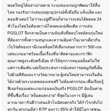
พอตใหญ่ได้อย่างง่ายดาย ระบบของเกมถูกพัฒนาให้ลื่น
ไหล รองรับการเล่นบนทุกอุปกรณ์ทั้งมือถือ แท็บเล็ต และ
คอมพิวเตอร์ ไม่ว่าจะอยู่ที่ไหนก็สามารถเล่นได้ตลอด 24
ชั่วโมงโดยไม่ต้องดาวน์โหลดแอปเพิ่มเติม การเล่น
PGSLOT จึงกลายเป็นความบันเทิงที่ตอบโจทย์คนรุ่นใหม่
ที่ต้องการทั้งความสนุกและความคุ้มค่าในเวลาเดียวกัน
เว็บไซต์ของเรามีเกมสล็อตให้เลือกเล่นมากกว่า 500 เกม
แต่ละเกมมาพร้อมเนื้อเรื่องที่น่าติดตามและกราฟิก
คุณภาพสูงระดับพรีเมียม ทำให้ทุกการหมุนสล็อตไม่ใช่
แค่การเดิมพัน แต่เป็นประสบการณ์แห่งการผจญภัยที่เต็ม
ไปด้วยสีสันและรางวัลมากมาย ผู้เล่นใหม่สามารถเริ่มต้น
ได้ง่ายด้วยระบบทดลองเล่นฟรี ไม่ต้องฝากก่อน เพื่อเรียนรู้
ฟีเจอร์ของแต่ละเกมก่อนลงเงินจริง PGSLOT ยังเป็นค่าย
ที่ขึ้นชื่อเรื่อง “สล็อตแตกง่าย” ที่สุดในวงการ มีผู้เล่น
มากมายการันตีว่าเล่นแล้วโบนัสแตกจริง ได้กำไรกลับไป
ทุกวัน ทุกเกมมีค่า RTP สูงกว่า 95% ทำให้มีโอกาสชนะ