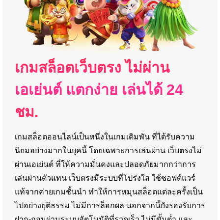
เกมสล็อตเว็บตรง ไม่ผ่าน
เอเย่นต์ แตกง่าย เล่นได้ 24
ชม.
เกมสล็อตออนไลน์เป็นหนึ่งในเกมเดิมพัน ที่ได้รับความ
นิยมอย่างมากในยุคนี้ โดยเฉพาะการเล่นผ่าน เว็บตรงไม่
ผ่านเอเย่นต์ ที่ให้ความมั่นคงและปลอดภัยมากกว่าการ
เล่นผ่านตัวแทน เว็บตรงมีระบบที่โปร่งใส ใช้ซอฟต์แวร์
แท้จากค่ายเกมชั้นนำ ทำให้การหมุนสล็อตแต่ละครั้งเป็น
ไปอย่างยุติธรรม ไม่มีการล็อกผล นอกจากนี้ยังรองรับการ
ฝาก-ถอนผ่านระบบอัตโนมัติที่รวดเร็ว ไม่มีขั้นต่ำ และ