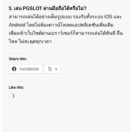
5. เล่น PGSLOT ผ่านมือถือได้หรือไม่?
สามารถเล่นได้อย่างเต็มรูปแบบ รองรับทั้งระบบ iOS และ
Android โดยไม่ต้องดาวน์โหลดแอปพลิเคชันเพิ่มเติม
เพียงเข้าเว็บไซต์ผ่านเบราว์เซอร์ก็สามารถเล่นได้ทันที ลื่น
ไหล ไม่สะดุดทุกเวลา
Share this:
FACEBOOK
X
Like this: