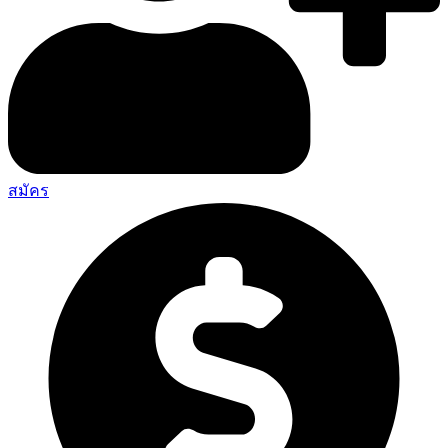
สมัคร