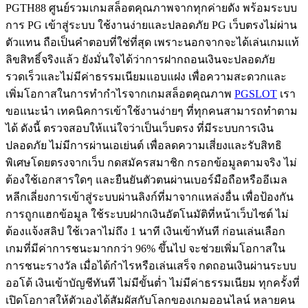
PGTH88 ศูนย์รวมเกมสล็อตคุณภาพจากทุกค่ายดัง พร้อมระบบ
การ PG เข้าสู่ระบบ ใช้งานง่ายและปลอดภัย PG เว็บตรงไม่ผ่าน
ตัวแทน ถือเป็นคำตอบที่ใช่ที่สุด เพราะนอกจากจะได้เล่นเกมแท้
ลิขสิทธิ์จริงแล้ว ยังมั่นใจได้ว่าการฝากถอนเงินจะปลอดภัย
รวดเร็วและไม่มีค่าธรรมเนียมแอบแฝง เพื่อความสะดวกและ
เพิ่มโอกาสในการทำกำไรจากเกมสล็อตคุณภาพ
PGSLOT
เรา
ขอแนะนำ เทคนิคการเข้าใช้งานง่ายๆ ที่ทุกคนสามารถทำตาม
ได้ ดังนี้ ตรวจสอบให้แน่ใจว่าเป็นเว็บตรง ที่มีระบบการเงิน
ปลอดภัย ไม่มีการผ่านเอเย่นต์ เพื่อลดความเสี่ยงและรับสิทธิ
พิเศษโดยตรงจากเว็บ กดสมัครสมาชิก กรอกข้อมูลตามจริง ไม่
ต้องใช้เอกสารใดๆ และยืนยันตัวตนผ่านเบอร์มือถือหรืออีเมล
หลีกเลี่ยงการเข้าสู่ระบบผ่านลิงก์ที่มาจากแหล่งอื่น เพื่อป้องกัน
การถูกแฮกข้อมูล ใช้ระบบฝากเงินอัตโนมัติที่หน้าเว็บไซต์ ไม่
ต้องแจ้งสลิป ใช้เวลาไม่ถึง 1 นาที เงินเข้าทันที ก่อนเล่นเลือก
เกมที่มีค่าการชนะมากกว่า 96% ขึ้นไป จะช่วยเพิ่มโอกาสใน
การชนะรางวัล เมื่อได้กำไรหรือเล่นเสร็จ กดถอนเงินผ่านระบบ
ออโต้ เงินเข้าบัญชีทันที ไม่มีขั้นต่ำ ไม่มีค่าธรรมเนียม ทุกครั้งที่
เปิดโอกาสให้ตัวเองได้สัมผัสกับโลกของเกมออนไลน์ หลายคน