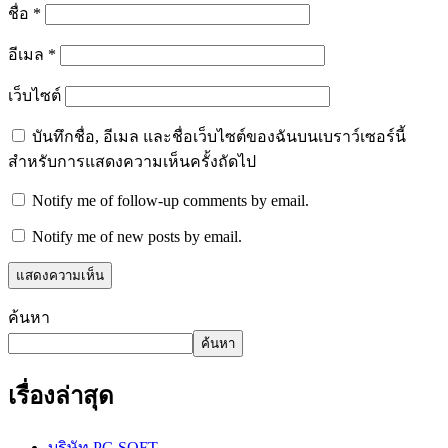
ชื่อ
*
อีเมล
*
เว็บไซต์
บันทึกชื่อ, อีเมล และชื่อเว็บไซต์ของฉันบนเบราว์เซอร์นี้
สำหรับการแสดงความเห็นครั้งถัดไป
Notify me of follow-up comments by email.
Notify me of new posts by email.
ค้นหา
ค้นหา
เรื่องล่าสุด
บริษัท PG SOFT