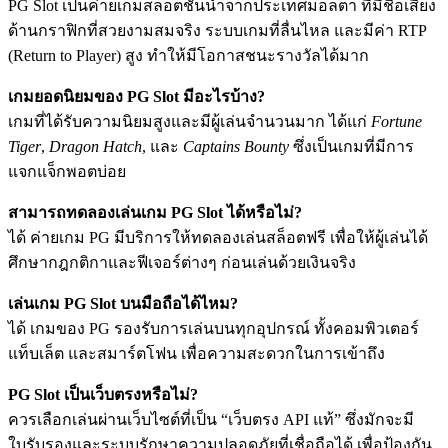
PG Slot เป็นค่ายเกมสล็อตชั้นนำจากประเทศมอลตา ที่มีชื่อเสียง
ด้านกราฟิกที่สวยงามสมจริง ระบบเกมที่ลื่นไหล และมีค่า RTP
(Return to Player) สูง ทำให้มีโอกาสชนะรางวัลได้มาก
เกมยอดนิยมของ PG Slot มีอะไรบ้าง?
เกมที่ได้รับความนิยมสูงและมีผู้เล่นจำนวนมาก ได้แก่
Fortune
Tiger
,
Dragon Hatch
, และ
Captains Bounty
ซึ่งเป็นเกมที่มีการ
แจกแจ็กพอตบ่อย
สามารถทดลองเล่นเกม PG Slot ได้หรือไม่?
ได้ ค่ายเกม PG มีบริการให้ทดลองเล่นสล็อตฟรี เพื่อให้ผู้เล่นได้
ศึกษากฎกติกาและฟีเจอร์ต่างๆ ก่อนเล่นด้วยเงินจริง
เล่นเกม PG Slot บนมือถือได้ไหม?
ได้ เกมของ PG รองรับการเล่นบนทุกอุปกรณ์ ทั้งคอมพิวเตอร์
แท็บเล็ต และสมาร์ตโฟน เพื่อความสะดวกในการเข้าถึง
PG Slot เป็นเว็บตรงหรือไม่?
ควรเลือกเล่นผ่านเว็บไซต์ที่เป็น “เว็บตรง API แท้” ซึ่งมักจะมี
ใบรับรองและระบบรักษาความปลอดภัยที่เชื่อถือได้ เพื่อป้องกัน