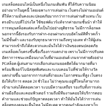
เกมสล็อตออนไลน์เป็นหนึ่งในเกมเดิมพัน ที่ได้รับความนิยม
อย่างมากในยุคนี้ โดยเฉพาะการเล่นผ่าน เว็บตรงไม่ผ่านเอเย่นต์
ที่ให้ความมั่นคงและปลอดภัยมากกว่าการเล่นผ่านตัวแทน เว็บ
ตรงมีระบบที่โปร่งใส ใช้ซอฟต์แวร์แท้จากค่ายเกมชั้นนำ ทำให้
การหมุนสล็อตแต่ละครั้งเป็นไปอย่างยุติธรรม ไม่มีการล็อกผล
นอกจากนี้ยังรองรับการฝาก-ถอนผ่านระบบอัตโนมัติที่รวดเร็ว
ไม่มีขั้นต่ำ และรองรับทุกธนาคารรวมถึงทรูวอเลท ทำให้ผู้เล่น
สามารถเข้าถึงได้สะดวกและมั่นใจได้ว่าเงินของตนปลอดภัย
เกมสล็อตเว็บตรงขึ้นชื่อเรื่องการแตกง่าย เพราะไม่มีการปรับลด
อัตราการชนะเหมือนบางเว็บที่ผ่านเอเย่นต์ เกมจากค่ายดังอย่าง
PGสล็อต ผู้เล่นสามารถเลือกเล่นเกมยอดฮิตได้มากมายที่มา
พร้อมฟีเจอร์โบนัสสุดพิเศษและระบบคอมโบที่ช่วยให้รางวัล
แตกง่ายขึ้น นอกจากการเล่นที่ง่ายและโอกาสชนะที่สูง เว็บตรง
ยังให้บริการ ตลอด 24 ชั่วโมง ไม่ว่าคุณจะอยู่ที่ไหนก็สามารถ
เข้ามาเล่นได้ตลอดเวลา ระบบมีความเสถียร รองรับทั้งการเล่น
ผ่านมือถือและคอมพิวเตอร์ รวมถึงมีทีมงานคอยให้บริการตอบ
คำถามและช่วยแก้ปัญหาตลอดเวลา ทำให้มั่นใจได้ว่าการเล่น
สล็อตของคุณจะลื่นไหล ไม่มีสะดุด หากคุณกำลังมองหาเว็บ