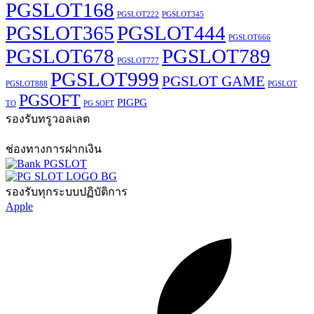
PGSLOT168
PGSLOT222
PGSLOT345
PGSLOT365
PGSLOT444
PGSLOT666
PGSLOT678
PGSLOT789
PGSLOT777
PGSLOT999
PGSLOT GAME
PGSLOT888
PGSLOT
PGSOFT
PIGPG
TO
PG SOFT
รองรับทรูวอลเลต
ช่องทางการฝากเงิน
รองรับทุกระบบปฏิบัติการ
Apple