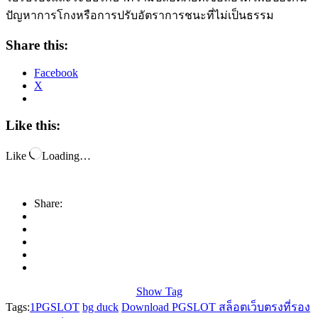
ปัญหาการโกงหรือการปรับอัตราการชนะที่ไม่เป็นธรรม
Share this:
Facebook
X
Like this:
Like
Loading…
Share:
Show Tag
Tags:
1PGSLOT
bg duck
Download PGSLOT สล็อตเว็บตรงที่รอง