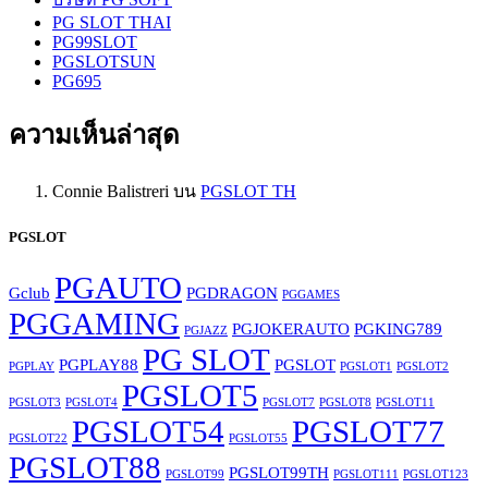
PG SLOT THAI
PG99SLOT
PGSLOTSUN
PG695
ความเห็นล่าสุด
Connie Balistreri
บน
PGSLOT TH
PGSLOT
PGAUTO
Gclub
PGDRAGON
PGGAMES
PGGAMING
PGJOKERAUTO
PGKING789
PGJAZZ
PG SLOT
PGPLAY88
PGSLOT
PGPLAY
PGSLOT1
PGSLOT2
PGSLOT5
PGSLOT3
PGSLOT4
PGSLOT7
PGSLOT8
PGSLOT11
PGSLOT54
PGSLOT77
PGSLOT22
PGSLOT55
PGSLOT88
PGSLOT99TH
PGSLOT99
PGSLOT111
PGSLOT123