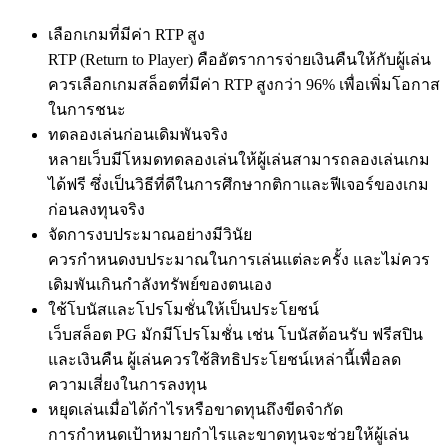
เลือกเกมที่มีค่า RTP สูง
RTP (Return to Player) คืออัตราการจ่ายเงินคืนให้กับผู้เล่น
ควรเลือกเกมสล็อตที่มีค่า RTP สูงกว่า 96% เพื่อเพิ่มโอกาส
ในการชนะ
ทดลองเล่นก่อนเดิมพันจริง
หลายเว็บมีโหมดทดลองเล่นให้ผู้เล่นสามารถลองเล่นเกม
ได้ฟรี ซึ่งเป็นวิธีที่ดีในการศึกษากติกาและฟีเจอร์ของเกม
ก่อนลงทุนจริง
จัดการงบประมาณอย่างมีวินัย
ควรกำหนดงบประมาณในการเล่นแต่ละครั้ง และไม่ควร
เดิมพันเกินกำลังทรัพย์ของตนเอง
ใช้โบนัสและโปรโมชั่นให้เป็นประโยชน์
เว็บสล็อต PG มักมีโปรโมชั่น เช่น โบนัสต้อนรับ ฟรีสปิน
และเงินคืน ผู้เล่นควรใช้สิทธิประโยชน์เหล่านี้เพื่อลด
ความเสี่ยงในการลงทุน
หยุดเล่นเมื่อได้กำไรหรือขาดทุนถึงขีดจำกัด
การกำหนดเป้าหมายกำไรและขาดทุนจะช่วยให้ผู้เล่น