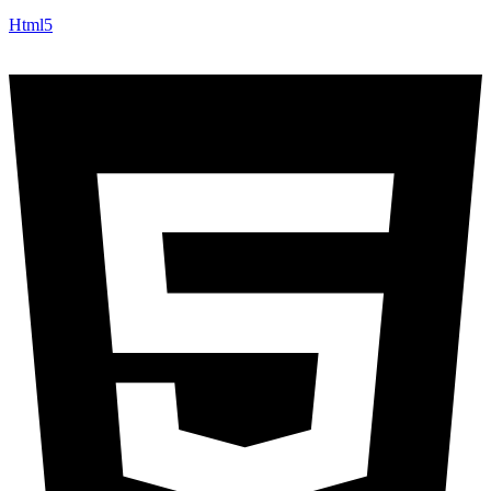
Html5