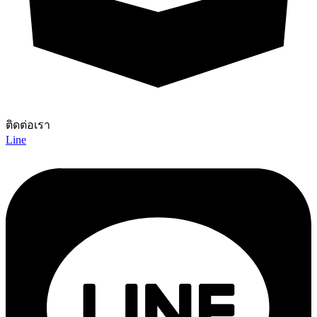
ติดต่อเรา
Line