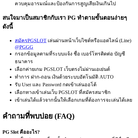
ควบคุมอารมณ์และป้องกันการสูญเสียเงินเกินไป
สนใจมาเป็นสมาชิกกับเรา PG ทำตามขั้นตอนง่ายๆ
ดังนี้
สมัครPGSLOT
เล่นผ่านหน้าเว็บไซต์หรือแอดไลน์ (Line)
@PGGG
กรอกข้อมูลตามที่ระบบแจ้ง ชื่อ เบอร์โทรติดต่อ บัญชี
ธนาคาร
เลือกค่ายเกม PGSLOT เว็บตรงไม่ผ่านเอเย่นต์
ทำการ ฝาก-ถอน เงินด้วยระบบอัตโนมัติ AUTO
รับ User และ Password กดเข้าเล่นออโต้
เลือกทางเข้าเล่นเว็บ PGSLOT ที่สมัครสมาชิก
เข้าเล่นได้แล้วจากนั้นให้เลือกเกมที่ต้องการจะเล่นได้เลย
คำถามที่พบบ่อย (FAQ)
PG Slot คืออะไร?