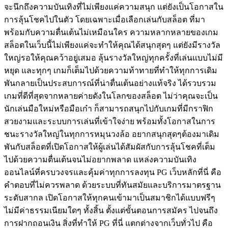
จะนึกถึงความบันเทิงที่ไม่เพียงแค่ความสนุก แต่ยังเป็นโอกาสใน
การลุ้นโชคไปในตัว โดยเฉพาะเมื่อเลือกเล่นกับสล็อต ที่มา
พร้อมกับความตื่นเต้นไม่เหมือนใคร ความหลากหลายของเกม
สล็อตในเว็บนี้ไม่เพียงแค่จะทำให้คุณได้สนุกสุดๆ แต่ยังมีรางวัล
ใหญ่รอให้คุณคว้าอยู่เสมอ ลุ้นรางวัลใหญ่ทุกครั้งที่เล่นแบบไม่มี
หยุด และทุกๆ เกมก็เต็มไปด้วยความท้าทายที่ทำให้ทุกการเดิม
พันกลายเป็นประสบการณ์ที่น่าตื่นเต้นอย่างแท้จริง ได้รวบรวม
เกมที่ดีที่สุดจากหลายค่ายดังในโลกของสล็อต ไม่ว่าคุณจะเป็น
นักเล่นมือใหม่หรือมือเก๋า ก็สามารถสนุกไปกับเกมที่มีกราฟิก
สวยงามและระบบการเล่นที่เข้าใจง่าย พร้อมทั้งโอกาสในการ
ชนะรางวัลใหญ่ในทุกการหมุนวงล้อ อยากสนุกสุดๆต้องมาเดิม
พันกับสล็อตที่เปิดโอกาสให้ผู้เล่นได้สัมผัสกับการลุ้นโชคที่เต็ม
ไปด้วยความตื่นเต้นจนไม่อยากพลาด แหล่งความบันเทิง
ออนไลน์ที่ครบวงจรและคุ้มค่าทุกการลงทุน PG เว็บหลักที่นี่ คือ
คำตอบที่ไม่ควรพลาด ด้วยระบบที่ทันสมัยและบริการมาตรฐาน
ระดับสากล เปิดโอกาสให้ทุกคนเข้ามาเป็นสมาชิกได้แบบฟรีๆ
ไม่มีค่าธรรมเนียมใดๆ ทั้งสิ้น ตั้งแต่ขั้นตอนการสมัคร ไปจนถึง
การฝากถอนเงิน สิ่งที่ทำให้ PG ที่นี่ แตกต่างจากเว็บทั่วไป คือ