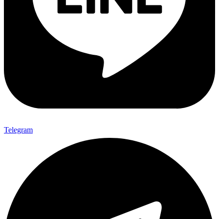
Telegram