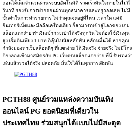
ถอนได้เต็มจำนวนผ่านระบบอัตโนมัติ รวดเร็วทันใจภายในไม่กี่
วินาที รองรับการฝากถอนผ่านทุกธนาคารและทรูวอลเลท ไม่มี
ขั้นต่ำในการทำรายการ ไม่ว่าคุณจะอยู่ที่ไหน เวลาใด แค่มี
อินเทอร์เน็ตและมือถือเครื่องเดียว ก็สามารถเข้าสู่โลกของ เกม
สล็อตแตกง่าย ทำเงินเข้ากระเป๋าได้จริงทุกวัน ไม่ต้องใช้เงินทุน
สูง เริ่มต้นเพียง 1 บาท ก็ลุ้นโบนัสหลักพัน หลักหมื่นได้ หากคุณ
กำลังมองหาเว็บสล็อตดีๆ ที่แตกง่าย ได้เงินจริง จ่ายจริง ไม่มีโกง
ต้องลองเข้ามาสมัครกับ PG เว็บตรงสล็อตแตกง่าย ที่นี่ รับรองว่า
เล่นแล้วรวยได้จริง ปลอดภัย มั่นใจได้ในทุกการเดิมพัน
PGTH88 ศูนย์รวมแหล่งความบันเทิง
ออนไลน์ PG ยอดนิยมที่เดียวใน
ประเทศไทย ร่วมสนุกได้แบบไม่มีสะดุด