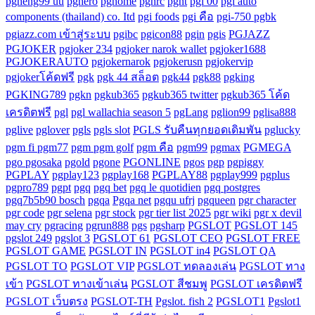
pgheng99 uu
pghero
pghome
pghrc
pght
pgi 00
pgi auto
components (thailand) co. Itd
pgi foods
pgi คือ
pgi-750 pgbk
pgiazz.com เข้าสู่ระบบ
pgibc
pgicon88
pgin
pgis
PGJAZZ
PGJOKER
pgjoker 234
pgjoker narok wallet
pgjoker1688
PGJOKERAUTO
pgjokernarok
pgjokerusn
pgjokervip
pgjokerโค้ดฟรี
pgk
pgk 44 สล็อต
pgk44
pgk88
pgking
PGKING789
pgkn
pgkub365
pgkub365 twitter
pgkub365 โค้ด
เครดิตฟรี
pgl
pgl wallachia season 5
pgLang
pglion99
pglisa888
pglive
pglover
pgls
pgls slot
PGLS รับคืนทุกยอดเดิมพัน
pglucky
pgm fi pgm77
pgm pgm golf
pgm คือ
pgm99
pgmax
PGMEGA
pgo pgosaka
pgold
pgone
PGONLINE
pgos
pgp
pgpiggy
PGPLAY
pgplay123
pgplay168
PGPLAY88
pgplay999
pgplus
pgpro789
pgpt
pgq
pgq bet
pgq le quotidien
pgq postgres
pgq7b5b90 bosch
pgqa
Pgqa net
pgqu ufrj
pgqueen
pgr character
pgr code
pgr selena
pgr stock
pgr tier list 2025
pgr wiki
pgr x devil
may cry
pgracing
pgrun888
pgs
pgsharp
PGSLOT
PGSLOT 145
pgslot 249
pgslot 3
PGSLOT 61
PGSLOT CEO
PGSLOT FREE
PGSLOT GAME
PGSLOT IN
PGSLOT in4
PGSLOT QA
PGSLOT TO
PGSLOT VIP
PGSLOT ทดลองเล่น
PGSLOT ทาง
เข้า
PGSLOT ทางเข้าเล่น
PGSLOT สีชมพู
PGSLOT เครดิตฟรี
PGSLOT เว็บตรง
PGSLOT-TH
Pgslot. fish 2
PGSLOT1
Pgslot1